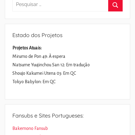
Pesquisar
por:
Pesquisa
Estado dos Projetos
Projetos Atuais:
Mirumo de Pon 49: À espera
Natsume Yuujinchou San 12: Em tradução
Shoujo Kakumei Utena 03: Em QC
Tokyo Babylon: Em QC
Fansubs e Sites Portugueses:
Bakemono Fansub