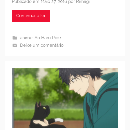
Publicado em
Maio 27, 2016
por
Rimagi
Continuar a ler
anime
,
Ao Haru Ride
Deixe um comentário