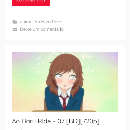
anime
,
Ao Haru Ride
Deixe um comentário
Ao Haru Ride – 07 [BD][720p]