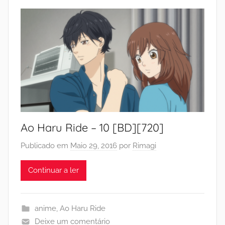
Ao Haru Ride – 10 [BD][720]
Publicado em
Maio 29, 2016
por
Rimagi
Continuar a ler
anime
,
Ao Haru Ride
Deixe um comentário