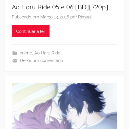
Ao Haru Ride 05 e 06 [BD][720p]
Publicado em
Março 13, 2016
por
Rimagi
Continuar a ler
anime
,
Ao Haru Ride
Deixe um comentário