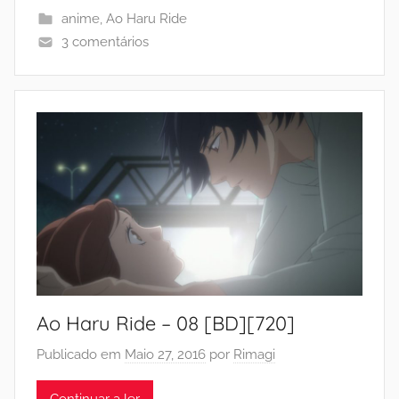
anime
,
Ao Haru Ride
3 comentários
Ao Haru Ride – 08 [BD][720]
Publicado em
Maio 27, 2016
por
Rimagi
Continuar a ler