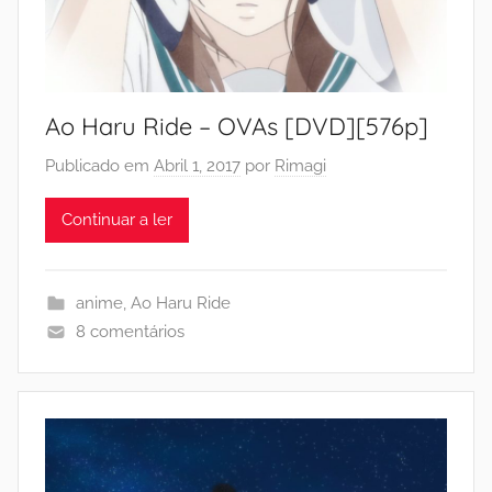
Ao Haru Ride – OVAs [DVD][576p]
Publicado em
Abril 1, 2017
por
Rimagi
Continuar a ler
anime
,
Ao Haru Ride
8 comentários