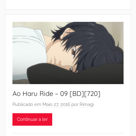
Ao Haru Ride – 09 [BD][720]
Publicado em
Maio 27, 2016
por
Rimagi
Continuar a ler