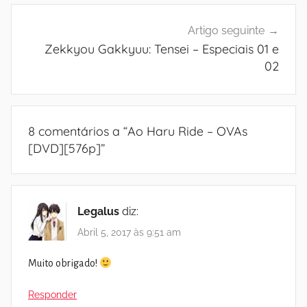
Artigo seguinte
Zekkyou Gakkyuu: Tensei – Especiais 01 e
02
8 comentários a “
Ao Haru Ride – OVAs
[DVD][576p]
”
Legalus
diz:
Abril 5, 2017 às 9:51 am
Muito obrigado!
Responder