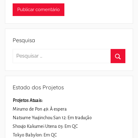
Pesquisa
Pesquisar
por:
Pesquisa
Estado dos Projetos
Projetos Atuais:
Mirumo de Pon 49: À espera
Natsume Yuujinchou San 12: Em tradução
Shoujo Kakumei Utena 03: Em QC
Tokyo Babylon: Em QC