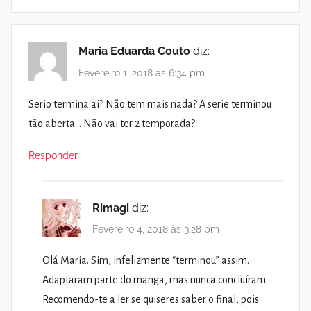
Maria Eduarda Couto
diz:
Fevereiro 1, 2018 às 6:34 pm
Serio termina ai? Não tem mais nada? A serie terminou
tão aberta… Não vai ter 2 temporada?
Responder
Rimagi
diz:
Fevereiro 4, 2018 às 3:28 pm
Olá Maria. Sim, infelizmente “terminou” assim.
Adaptaram parte do manga, mas nunca concluíram.
Recomendo-te a ler se quiseres saber o final, pois