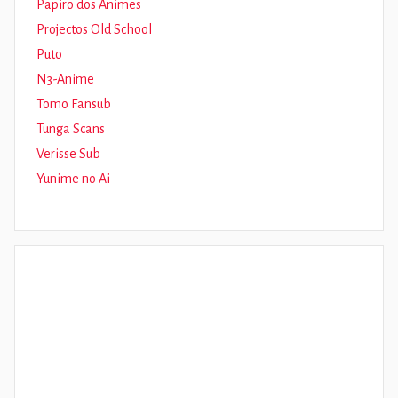
Papiro dos Animes
Projectos Old School
Puto
N3-Anime
Tomo Fansub
Tunga Scans
Verisse Sub
Yunime no Ai