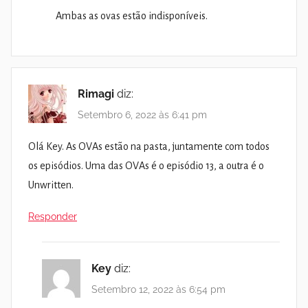
Ambas as ovas estão indisponíveis.
Rimagi
diz:
Setembro 6, 2022 às 6:41 pm
Olá Key. As OVAs estão na pasta, juntamente com todos
os episódios. Uma das OVAs é o episódio 13, a outra é o
Unwritten.
Responder
Key
diz:
Setembro 12, 2022 às 6:54 pm