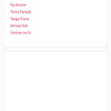
N3-Anime
Tomo Fansub
Tunga Scans
Verisse Sub
Yunime no Ai