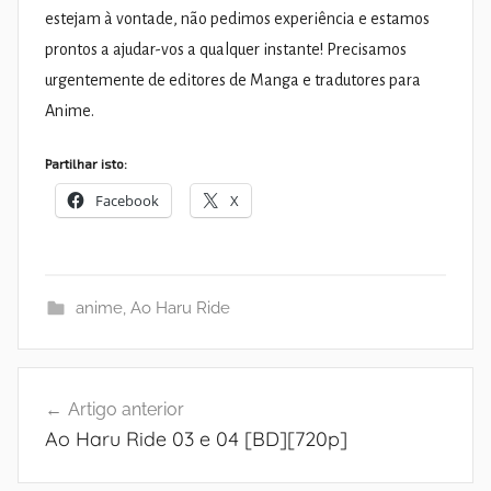
estejam à vontade, não pedimos experiência e estamos
prontos a ajudar-vos a qualquer instante! Precisamos
urgentemente de editores de Manga e tradutores para
Anime.
Partilhar isto:
Facebook
X
anime
,
Ao Haru Ride
Navegação
Artigo anterior
de
Ao Haru Ride 03 e 04 [BD][720p]
artigos