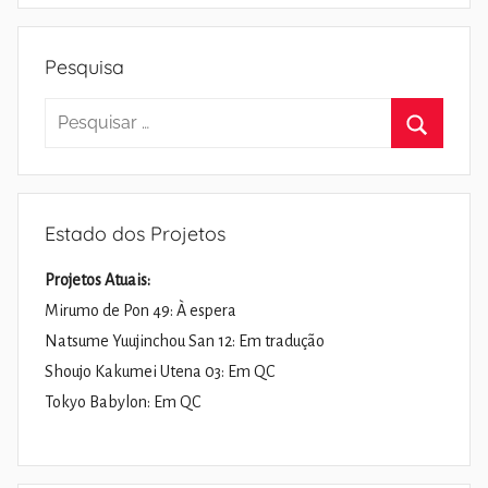
Pesquisa
Pesquisar
por:
Pesquisa
Estado dos Projetos
Projetos Atuais:
Mirumo de Pon 49: À espera
Natsume Yuujinchou San 12: Em tradução
Shoujo Kakumei Utena 03: Em QC
Tokyo Babylon: Em QC