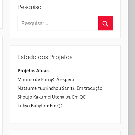
Pesquisa
Pesquisar
por:
Pesquisar
Estado dos Projetos
Projetos Atuais:
Mirumo de Pon 49: À espera
Natsume Yuujinchou San 12: Em tradução
Shoujo Kakumei Utena 03: Em QC
Tokyo Babylon: Em QC