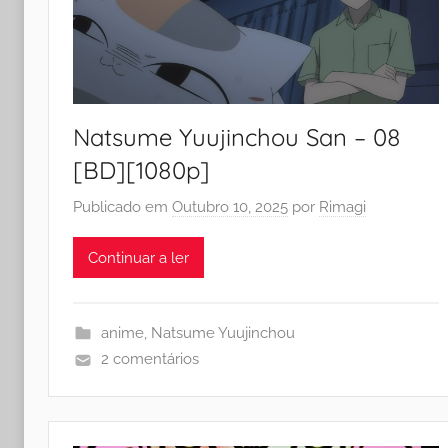
Natsume Yuujinchou San – 08
[BD][1080p]
Publicado em
Outubro 10, 2025
por
Rimagi
Continuar a ler
anime
,
Natsume Yuujinchou
2 comentários