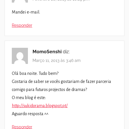
Mandei e-mail.
Responder
MomoSenshi
diz:
Março 11, 2013 às 3:46 am
Olá boa noite. Tudo bem?
Gostaria de saber se vocês gostariam de fazer parceria
comigo para futuros projectos de dramas?
O meu blog é este:
http://sukidorama.blogspot.pt/
Aguardo resposta ^^
Responder