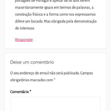
português de Portugal e apesar de os dois serem
maioritariamente iguais em termos de palavras, a
construção frásica e a forma como nos expressamos
difere um bocado. Mas obrigada pela demonstração
de interesse.
Responder
Deixe um comentário
O seu endereço de email não será publicado.
Campos
obrigatórios marcados com
*
Comentário
*