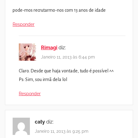
pode-mos recrutarmo-nos com 13 anos de idade
Responder
Rimagi
diz:
Janeiro 11, 2013 às 6:44 pm
Claro. Desde que haja vontade, tudo é possível ^^
Ps: Sim, sou irmã dela lol
Responder
caty
diz:
Janeiro 11, 2013 às 9:25 pm