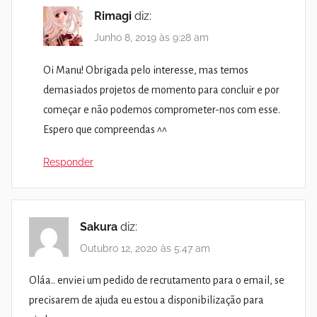
Rimagi
diz:
Junho 8, 2019 às 9:28 am
Oi Manu! Obrigada pelo interesse, mas temos
demasiados projetos de momento para concluir e por
começar e não podemos comprometer-nos com esse.
Espero que compreendas ^^
Responder
Sakura
diz:
Outubro 12, 2020 às 5:47 am
Oláa.. enviei um pedido de recrutamento para o email, se
precisarem de ajuda eu estou a disponibilização para