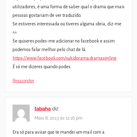
utilizadores, é uma forma de saber qual o drama que mais
pessoas gostariam de ver traduzido.
Se estiveres interessada ou tiveres alguma ideia, diz-me
^^
Se quiseres podes-me adicionar no facebook e assim
podemos falar melhor pelo chat de lá.
https://www.facebook.com/sukidorama.dramasonline
É só me dizeres quando podes.
Responder
tabaha
diz:
Maio 8, 2013 às 11:16 pm
Era só para avisar que te mandei um mail com a