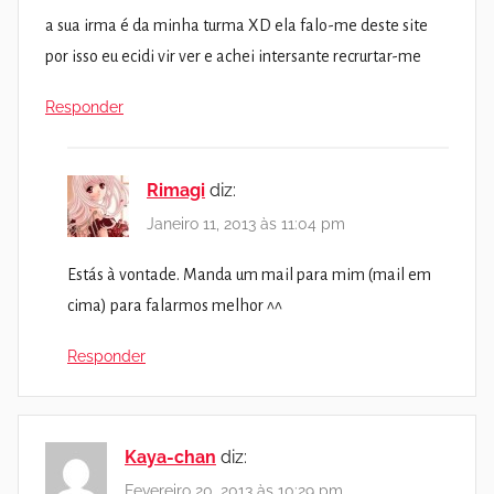
a sua irma é da minha turma XD ela falo-me deste site
por isso eu ecidi vir ver e achei intersante recrurtar-me
Responder
Rimagi
diz:
Janeiro 11, 2013 às 11:04 pm
Estás à vontade. Manda um mail para mim (mail em
cima) para falarmos melhor ^^
Responder
Kaya-chan
diz:
Fevereiro 20, 2013 às 10:29 pm