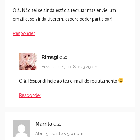
Olá. Não sei se ainda estão a recrutar mas enviei um
email e, se ainda tiverem, espero poder participar!
Responder
Rimagi
diz:
Fevereiro 4, 2018 às 3:29 pm
Olá. Respondi hoje ao teu e-mail de recrutamento
Responder
Marrita
diz:
Abril 5, 2018 às 5:01 pm