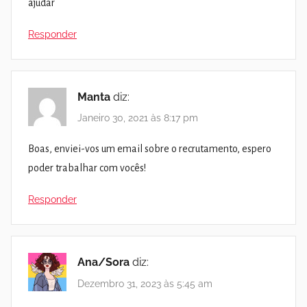
ajudar
Responder
Manta
diz:
Janeiro 30, 2021 às 8:17 pm
Boas, enviei-vos um email sobre o recrutamento, espero
poder trabalhar com vocês!
Responder
Ana/Sora
diz:
Dezembro 31, 2023 às 5:45 am