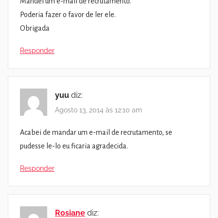
Mandei um e-mail de recrutamento.
Poderia fazer o favor de ler ele.
Obrigada
Responder
yuu
diz:
Agosto 13, 2014 às 12:10 am
Acabei de mandar um e-mail de recrutamento, se
pudesse le-lo eu ficaria agradecida.
Responder
Rosiane
diz: