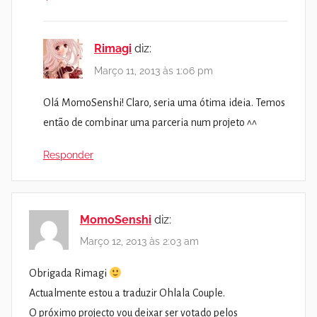
Rimagi
diz:
Março 11, 2013 às 1:06 pm
Olá MomoSenshi! Claro, seria uma ótima ideia. Temos
então de combinar uma parceria num projeto ^^
Responder
MomoSenshi
diz:
Março 12, 2013 às 2:03 am
Obrigada Rimagi
Actualmente estou a traduzir Ohlala Couple.
O próximo projecto vou deixar ser votado pelos