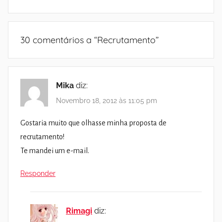
30 comentários a “
Recrutamento
”
Mika
diz:
Novembro 18, 2012 às 11:05 pm
Gostaria muito que olhasse minha proposta de
recrutamento!
Te mandei um e-mail.
Responder
Rimagi
diz: