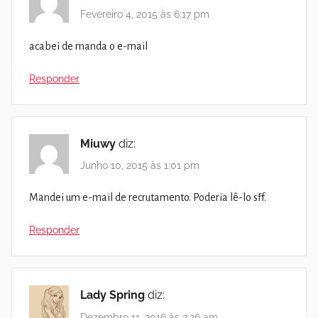
Fevereiro 4, 2015 às 6:17 pm
acabei de manda o e-mail
Responder
Miuwy
diz:
Junho 10, 2015 às 1:01 pm
Mandei um e-mail de recrutamento. Poderia lê-lo sff.
Responder
Lady Spring
diz:
Dezembro 11, 2016 às 2:26 am