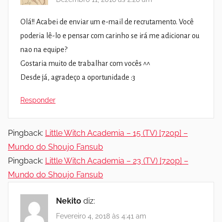
Olá!! Acabei de enviar um e-mail de recrutamento. Você
poderia lê-lo e pensar com carinho se irá me adicionar ou
nao na equipe?
Gostaria muito de trabalhar com vocês ^^
Desde já, agradeço a oportunidade :3
Responder
Pingback:
Little Witch Academia – 15 (TV) [720p] –
Mundo do Shoujo Fansub
Pingback:
Little Witch Academia – 23 (TV) [720p] –
Mundo do Shoujo Fansub
Nekito
diz:
Fevereiro 4, 2018 às 4:41 am