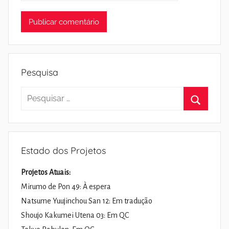
Pesquisa
Pesquisar
por:
Pesquisa
Estado dos Projetos
Projetos Atuais:
Mirumo de Pon 49: À espera
Natsume Yuujinchou San 12: Em tradução
Shoujo Kakumei Utena 03: Em QC