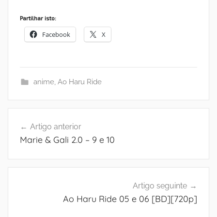
Partilhar isto:
Facebook
X
anime
,
Ao Haru Ride
Navegação
Artigo anterior
de
Marie & Gali 2.0 – 9 e 10
artigos
Artigo seguinte
Ao Haru Ride 05 e 06 [BD][720p]