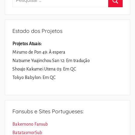
por:
Pesquisa
Estado dos Projetos
Projetos Atuais:
Mirumo de Pon 49: À espera
Natsume Yuujinchou San 12: Em tradução
Shoujo Kakumei Utena 03: Em QC
Tokyo Babylon: Em QC
Fansubs e Sites Portugueses:
Bakemono Fansub
BatatasmorSub