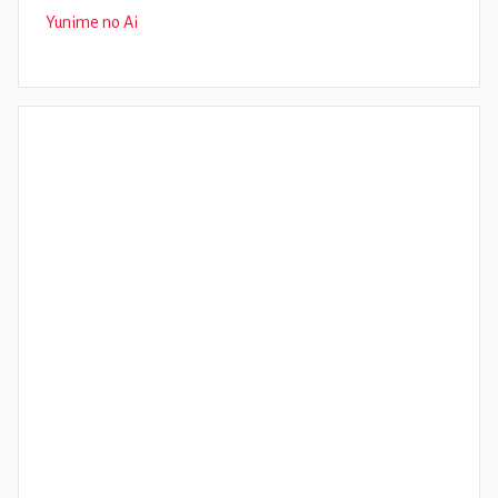
Yunime no Ai