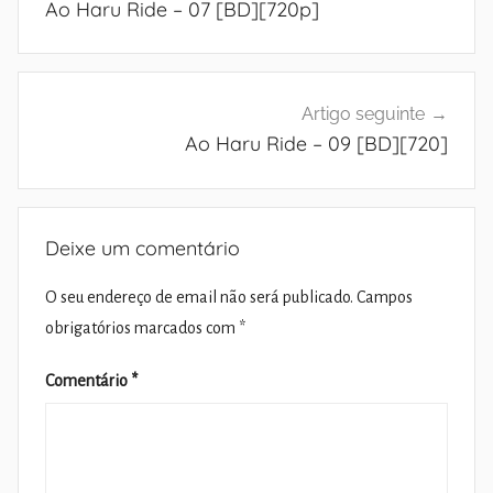
Ao Haru Ride – 07 [BD][720p]
artigos
Artigo seguinte
Ao Haru Ride – 09 [BD][720]
Deixe um comentário
O seu endereço de email não será publicado.
Campos
obrigatórios marcados com
*
Comentário
*