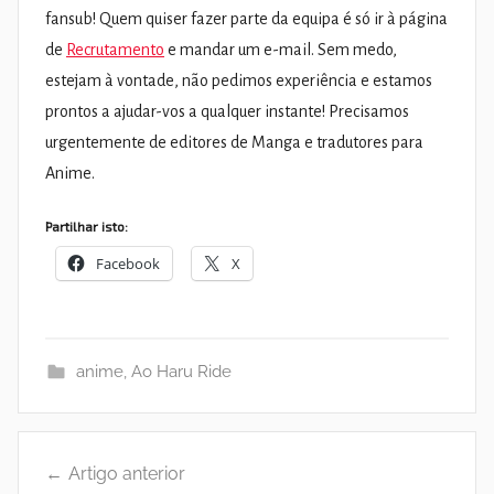
fansub! Quem quiser fazer parte da equipa é só ir à página
de
Recrutamento
e mandar um e-mail. Sem medo,
estejam à vontade, não pedimos experiência e estamos
prontos a ajudar-vos a qualquer instante! Precisamos
urgentemente de editores de Manga e tradutores para
Anime.
Partilhar isto:
Facebook
X
anime
,
Ao Haru Ride
Navegação
Artigo anterior
de