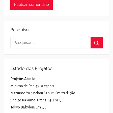
Pesquisa
Pesquisar
por:
Pesquisa
Estado dos Projetos
Projetos Atuais:
Mirumo de Pon 49: À espera
Natsume Yuujinchou San 12: Em tradução
Shoujo Kakumei Utena 03: Em QC
Tokyo Babylon: Em QC