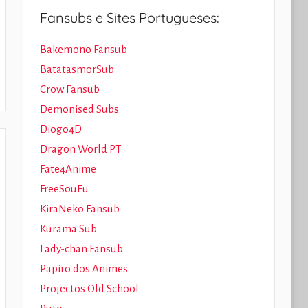
Fansubs e Sites Portugueses:
Bakemono Fansub
BatatasmorSub
Crow Fansub
Demonised Subs
Diogo4D
Dragon World PT
Fate4Anime
FreeSouEu
KiraNeko Fansub
Kurama Sub
Lady-chan Fansub
Papiro dos Animes
Projectos Old School