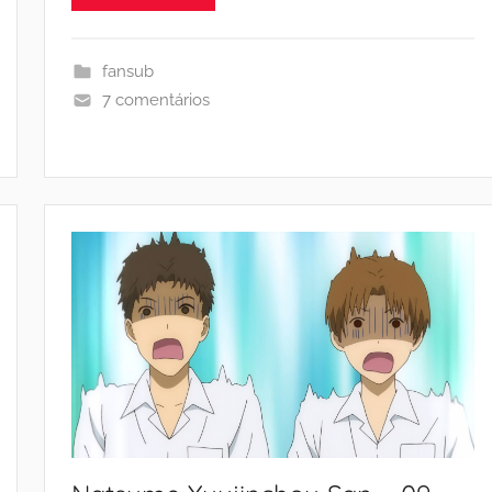
fansub
7 comentários