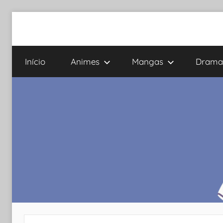
Saltar
para
Mundo
Há
o
13
Início
Animes
Mangas
Drama
conteúdo
anos
do
a
trazer-
Shoujo
vos
o
melhor
dos
romances