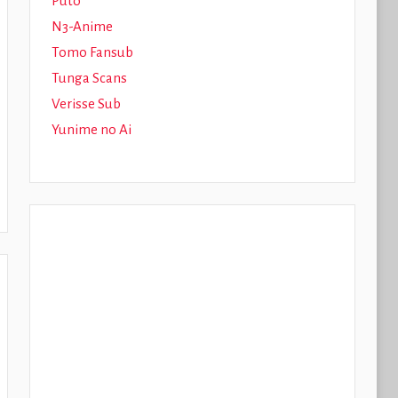
Puto
N3-Anime
Tomo Fansub
Tunga Scans
Verisse Sub
Yunime no Ai