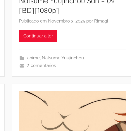
Natsume Yuujinchou San – 09
[BD][1080p]
Publicado em
Novembro 3, 2025
por
Rimagi
Continuar a ler
anime
,
Natsume Yuujinchou
2 comentários