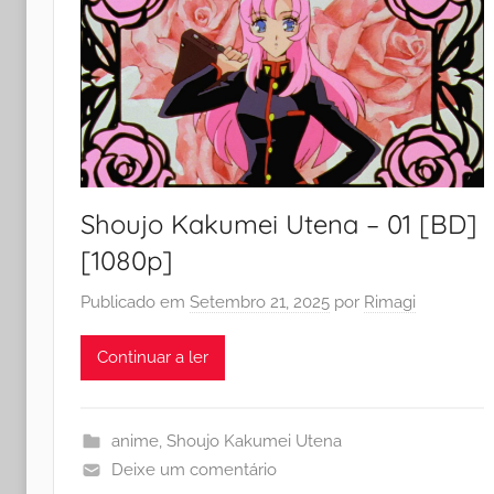
Shoujo Kakumei Utena – 01 [BD]
[1080p]
Publicado em
Setembro 21, 2025
por
Rimagi
Continuar a ler
anime
,
Shoujo Kakumei Utena
Deixe um comentário