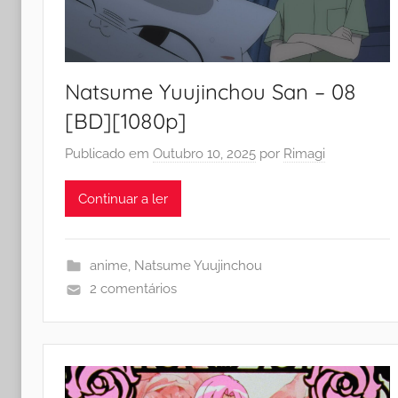
Natsume Yuujinchou San – 08
[BD][1080p]
Publicado em
Outubro 10, 2025
por
Rimagi
Continuar a ler
anime
,
Natsume Yuujinchou
2 comentários