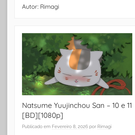
Autor:
Rimagi
Natsume Yuujinchou San – 10 e 11
[BD][1080p]
Publicado em
Fevereiro 8, 2026
por
Rimagi