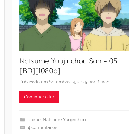
Natsume Yuujinchou San – 05
[BD][1080p]
Publicado em
Setembro 14, 2025
por
Rimagi
Continuar a ler
anime
,
Natsume Yuujinchou
4 comentários