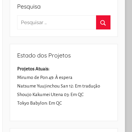
Pesquisa
Pesquisar
por:
Pesquisar
Estado dos Projetos
Projetos Atuais:
Mirumo de Pon 49: À espera
Natsume Yuujinchou San 12: Em tradução
Shoujo Kakumei Utena 03: Em QC
Tokyo Babylon: Em QC