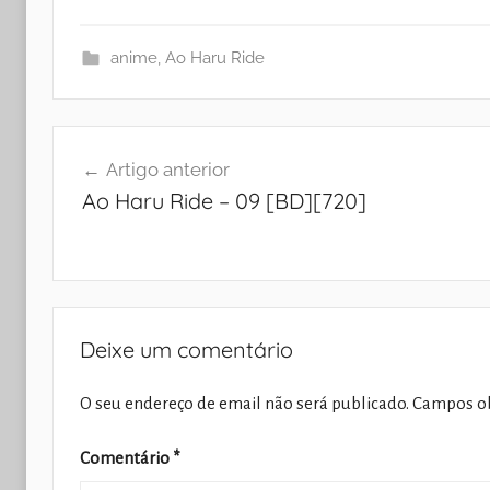
anime
,
Ao Haru Ride
Navegação
Artigo anterior
de
Ao Haru Ride – 09 [BD][720]
artigos
Deixe um comentário
O seu endereço de email não será publicado.
Campos ob
Comentário
*