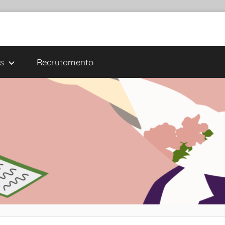
s
Recrutamento