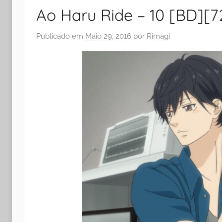
Ao Haru Ride – 10 [BD][7
Publicado em
Maio 29, 2016
por
Rimagi