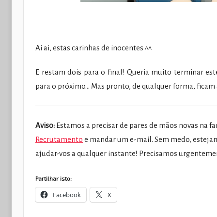
Ai ai, estas carinhas de inocentes ^^
E restam dois para o final! Queria muito terminar es
para o próximo… Mas pronto, de qualquer forma, ficam 
Aviso:
Estamos a precisar de pares de mãos novas na fan
Recrutamento
e mandar um e-mail. Sem medo, estejam
ajudar-vos a qualquer instante! Precisamos urgenteme
Partilhar isto:
Facebook
X