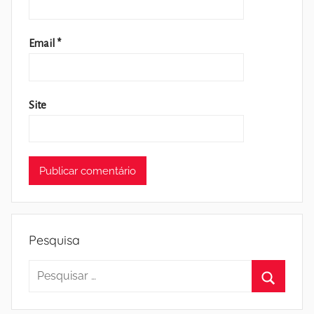
Email
*
Site
Pesquisa
Pesquisar
por:
Pesquisa