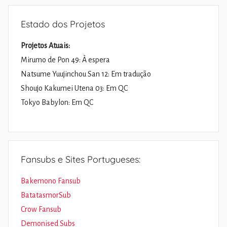
Estado dos Projetos
Projetos Atuais:
Mirumo de Pon 49: À espera
Natsume Yuujinchou San 12: Em tradução
Shoujo Kakumei Utena 03: Em QC
Tokyo Babylon: Em QC
Fansubs e Sites Portugueses:
Bakemono Fansub
BatatasmorSub
Crow Fansub
Demonised Subs