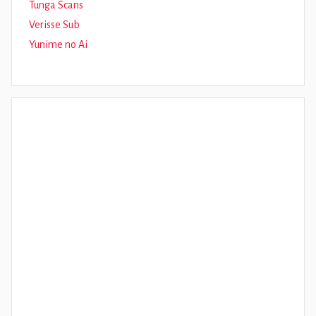
Tunga Scans
Verisse Sub
Yunime no Ai