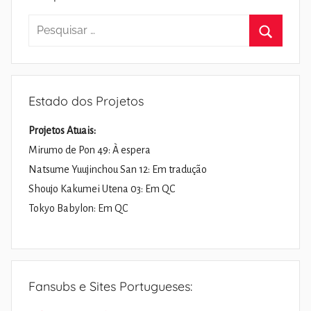
Pesquisar
por:
Pesquisa
Estado dos Projetos
Projetos Atuais:
Mirumo de Pon 49: À espera
Natsume Yuujinchou San 12: Em tradução
Shoujo Kakumei Utena 03: Em QC
Tokyo Babylon: Em QC
Fansubs e Sites Portugueses: