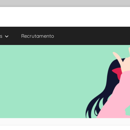
s
Recrutamento