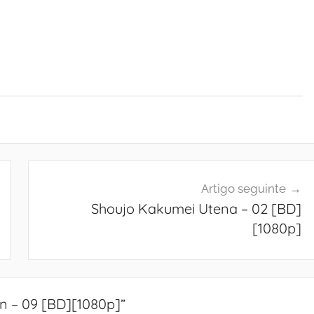
Artigo seguinte
Shoujo Kakumei Utena – 02 [BD]
[1080p]
n – 09 [BD][1080p]
”