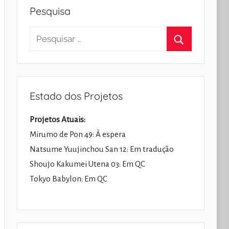
Pesquisa
Pesquisar
por:
Pesquisar
Estado dos Projetos
Projetos Atuais:
Mirumo de Pon 49: À espera
Natsume Yuujinchou San 12: Em tradução
Shoujo Kakumei Utena 03: Em QC
Tokyo Babylon: Em QC