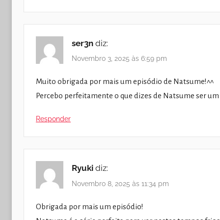
ser3n
diz:
Novembro 3, 2025 às 6:59 pm
Muito obrigada por mais um episódio de Natsume!^^
Percebo perfeitamente o que dizes de Natsume ser um 
Responder
Ryuki
diz:
Novembro 8, 2025 às 11:34 pm
Obrigada por mais um episódio!