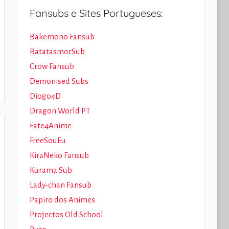
Fansubs e Sites Portugueses:
Bakemono Fansub
BatatasmorSub
Crow Fansub
Demonised Subs
Diogo4D
Dragon World PT
Fate4Anime
FreeSouEu
KiraNeko Fansub
Kurama Sub
Lady-chan Fansub
Papiro dos Animes
Projectos Old School