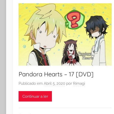
Pandora Hearts – 17 [DVD]
Publicado em
Abril 5, 2020
por
Rimagi
Continuar a ler