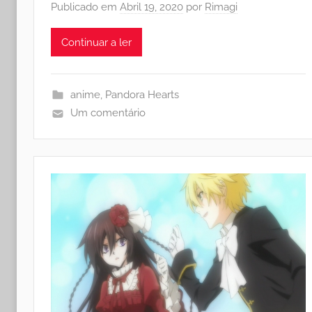
Publicado em
Abril 19, 2020
por
Rimagi
Continuar a ler
anime
,
Pandora Hearts
Um comentário