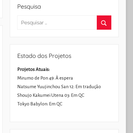
Pesquisa
Pesquisar
por:
Pesquisar
Estado dos Projetos
Projetos Atuais:
Mirumo de Pon 49: À espera
Natsume Yuujinchou San 12: Em tradução
Shoujo Kakumei Utena 03: Em QC
Tokyo Babylon: Em QC