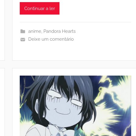
Continuar a ler
anime
,
Pandora Hearts
Deixe um comentário