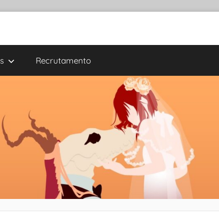
s
Recrutamento