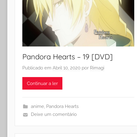
Pandora Hearts – 19 [DVD]
Publicado em
Abril 10, 2020
por
Rimagi
Continuar a ler
anime
,
Pandora Hearts
Deixe um comentário