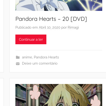
Pandora Hearts – 20 [DVD]
Publicado em
Abril 10, 2020
por
Rimagi
Continuar a ler
anime
,
Pandora Hearts
Deixe um comentário