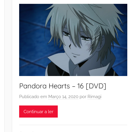
Pandora Hearts – 16 [DVD]
Publicado em
Março 14, 2020
por
Rimagi
Continuar a ler