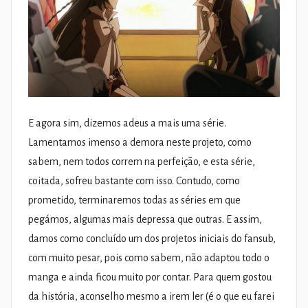
E agora sim, dizemos adeus a mais uma série.
Lamentamos imenso a demora neste projeto, como
sabem, nem todos correm na perfeição, e esta série,
coitada, sofreu bastante com isso. Contudo, como
prometido, terminaremos todas as séries em que
pegámos, algumas mais depressa que outras. E assim,
damos como concluído um dos projetos iniciais do fansub,
com muito pesar, pois como sabem, não adaptou todo o
manga e ainda ficou muito por contar. Para quem gostou
da história, aconselho mesmo a irem ler (é o que eu farei