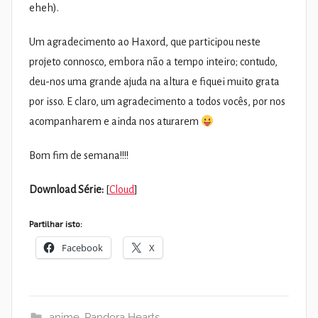
eheh).
Um agradecimento ao Haxord, que participou neste
projeto connosco, embora não a tempo inteiro; contudo,
deu-nos uma grande ajuda na altura e fiquei muito grata
por isso. E claro, um agradecimento a todos vocês, por nos
acompanharem e ainda nos aturarem
Bom fim de semana!!!!
Download Série:
[
Cloud
]
Partilhar isto:
Facebook
X
anime
,
Pandora Hearts