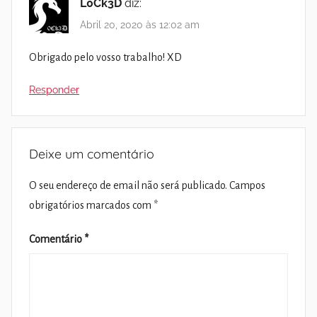
L0Ck3D
diz:
Abril 20, 2020 às 12:02 am
Obrigado pelo vosso trabalho! XD
Responder
Deixe um comentário
O seu endereço de email não será publicado.
Campos
obrigatórios marcados com
*
Comentário
*