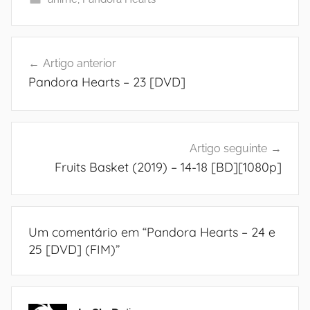
Navegação
Artigo anterior
de
Pandora Hearts – 23 [DVD]
artigos
Artigo seguinte
Fruits Basket (2019) – 14-18 [BD][1080p]
Um comentário em “
Pandora Hearts – 24 e
25 [DVD] (FIM)
”