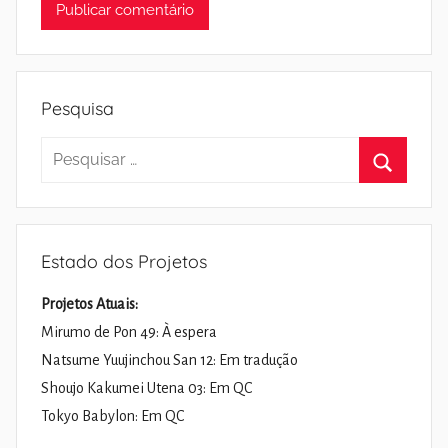
Pesquisa
Pesquisar
por:
Pesquisa
Estado dos Projetos
Projetos Atuais:
Mirumo de Pon 49: À espera
Natsume Yuujinchou San 12: Em tradução
Shoujo Kakumei Utena 03: Em QC
Tokyo Babylon: Em QC