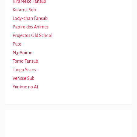
KiraNeko Fansub
Kurama Sub
Lady-chan Fansub
Papiro dos Animes
Projectos Old School
Puto
N3-Anime
Tomo Fansub
Tunga Scans
Verisse Sub
Yunime no Ai