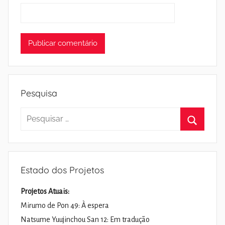
Pesquisa
Pesquisar
por:
Pesquisa
Estado dos Projetos
Projetos Atuais:
Mirumo de Pon 49: À espera
Natsume Yuujinchou San 12: Em tradução