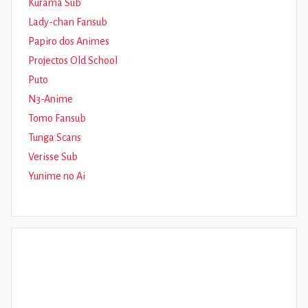
Kurama Sub
Lady-chan Fansub
Papiro dos Animes
Projectos Old School
Puto
N3-Anime
Tomo Fansub
Tunga Scans
Verisse Sub
Yunime no Ai