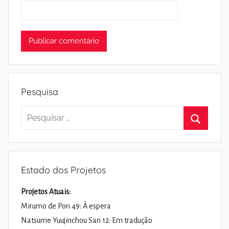
Pesquisa
Pesquisar
por:
Pesquisa
Estado dos Projetos
Projetos Atuais:
Mirumo de Pon 49: À espera
Natsume Yuujinchou San 12: Em tradução