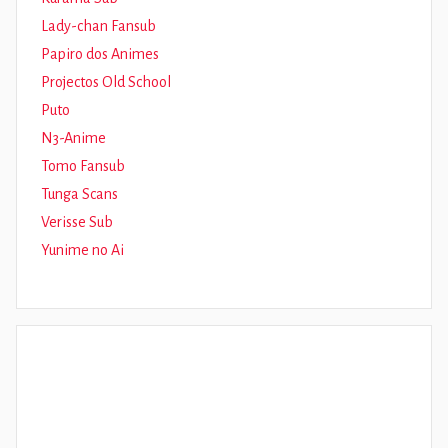
Lady-chan Fansub
Papiro dos Animes
Projectos Old School
Puto
N3-Anime
Tomo Fansub
Tunga Scans
Verisse Sub
Yunime no Ai