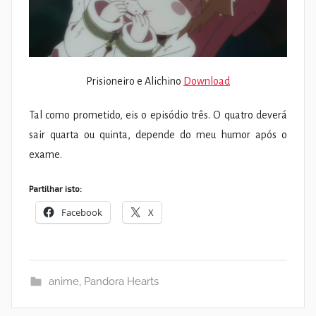
Prisioneiro e Alichino
Download
Tal como prometido, eis o episódio três. O quatro deverá
sair quarta ou quinta, depende do meu humor após o
exame.
Partilhar isto:
Facebook
X
anime
,
Pandora Hearts