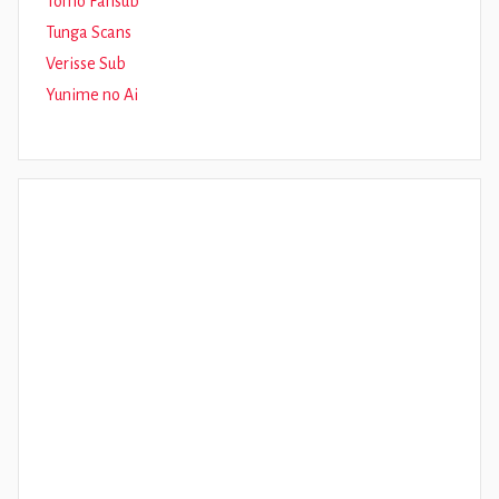
Tomo Fansub
Tunga Scans
Verisse Sub
Yunime no Ai