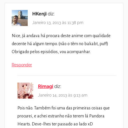
HKenji
diz:
Janeiro 13, 2013 às 11:38 pm
Nice, já andava há procura deste anime com qualidade
decente há algum tempo. (não o têm no bakabt, puff)
Obrigado pelos episódios, vou acompanhar.
Responder
Rimagi
diz:
Janeiro 14, 2013 às 9:13 am
Pois não. Também foi uma das primeiras coisas que
procurei, e achei estranho não terem lá Pandora
Hearts. Deve-lhes ter passado ao lado xD