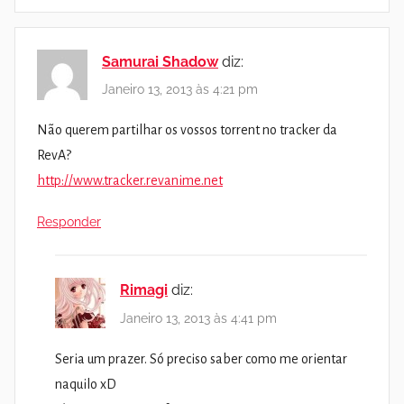
Samurai Shadow
diz:
Janeiro 13, 2013 às 4:21 pm
Não querem partilhar os vossos torrent no tracker da
RevA?
http://www.tracker.revanime.net
Responder
Rimagi
diz:
Janeiro 13, 2013 às 4:41 pm
Seria um prazer. Só preciso saber como me orientar
naquilo xD