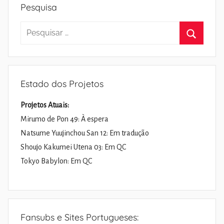
Pesquisa
Pesquisar
por:
Pesquisa
Estado dos Projetos
Projetos Atuais:
Mirumo de Pon 49: À espera
Natsume Yuujinchou San 12: Em tradução
Shoujo Kakumei Utena 03: Em QC
Tokyo Babylon: Em QC
Fansubs e Sites Portugueses: