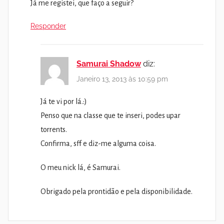
Já me registei, que faço a seguir?
Responder
Samurai Shadow
diz:
Janeiro 13, 2013 às 10:59 pm
Já te vi por lá.:)
Penso que na classe que te inseri, podes upar
torrents.
Confirma, sff e diz-me alguma coisa.
O meu nick lá, é Samurai.
Obrigado pela prontidão e pela disponibilidade.