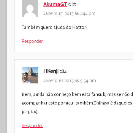
AkumaGT
diz:
Janeiro 15, 2013 às 1:44 pm
Também quero ajuda do Hattori
Responder
HKenji
diz:
Janeiro 16, 2013 às 5:54 pm
Bem, ainda não conheço bem esta fansub, mas se não 
acompanhar este por aqui também.Chihaya é daqueles qu
pt-pt. x)
Responder