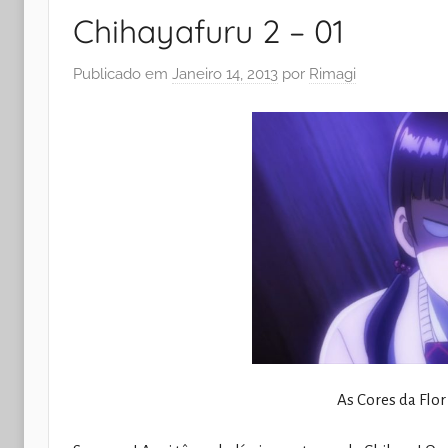
Chihayafuru 2 – 01
Publicado em
Janeiro 14, 2013
por
Rimagi
As Cores da Fl