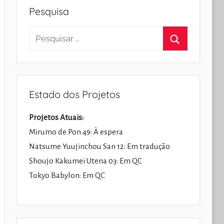
Pesquisa
Pesquisar
por:
Pesquisar
Estado dos Projetos
Projetos Atuais:
Mirumo de Pon 49: À espera
Natsume Yuujinchou San 12: Em tradução
Shoujo Kakumei Utena 03: Em QC
Tokyo Babylon: Em QC