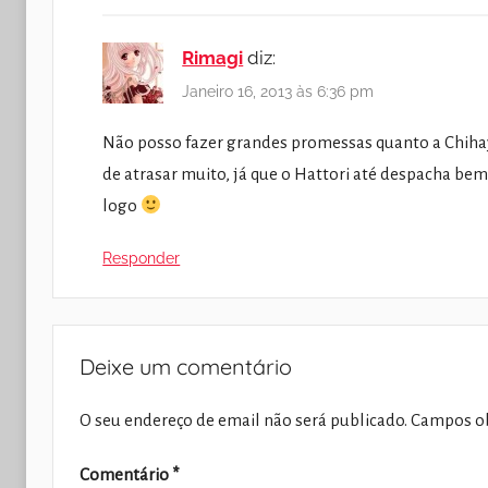
Rimagi
diz:
Janeiro 16, 2013 às 6:36 pm
Não posso fazer grandes promessas quanto a Chihay
de atrasar muito, já que o Hattori até despacha bem
logo
Responder
Deixe um comentário
O seu endereço de email não será publicado.
Campos ob
Comentário
*