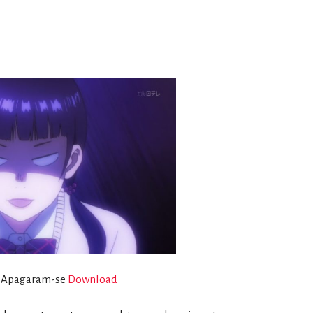
or Apagaram-se
Download