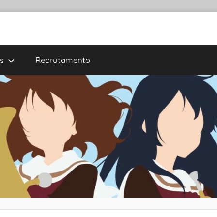
s
Recrutamento