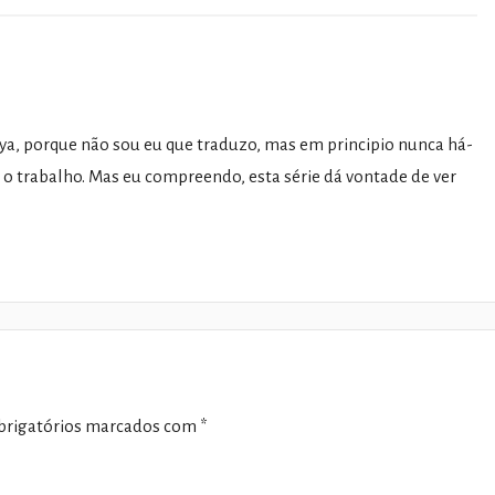
a, porque não sou eu que traduzo, mas em principio nunca há-
 o trabalho. Mas eu compreendo, esta série dá vontade de ver
rigatórios marcados com
*