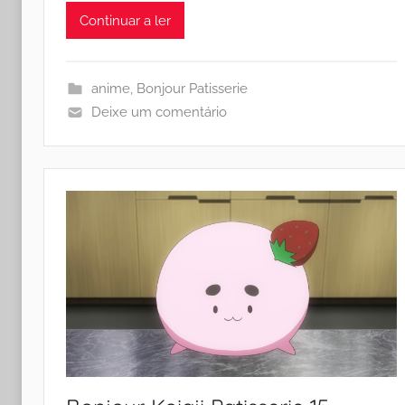
Continuar a ler
anime
,
Bonjour Patisserie
Deixe um comentário