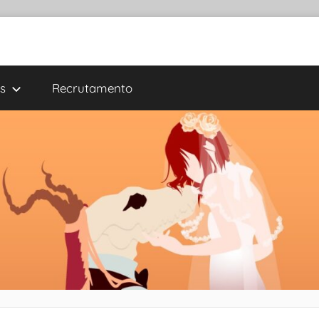
s
Recrutamento