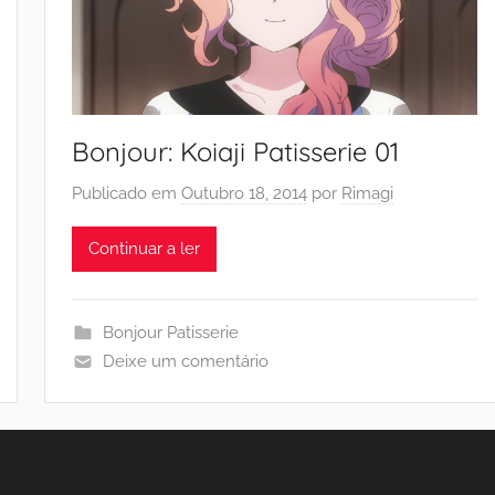
Bonjour: Koiaji Patisserie 01
Publicado em
Outubro 18, 2014
por
Rimagi
Continuar a ler
Bonjour Patisserie
Deixe um comentário