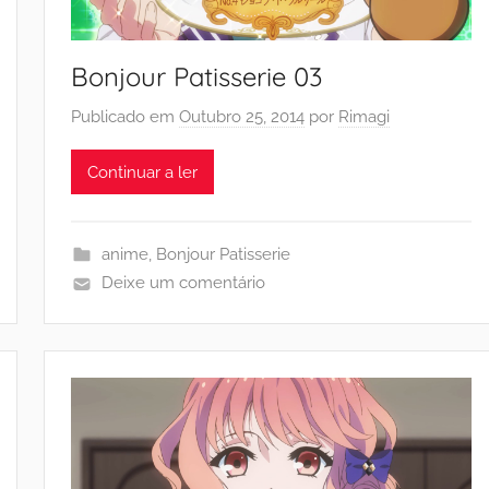
Bonjour Patisserie 03
Publicado em
Outubro 25, 2014
por
Rimagi
Continuar a ler
anime
,
Bonjour Patisserie
Deixe um comentário