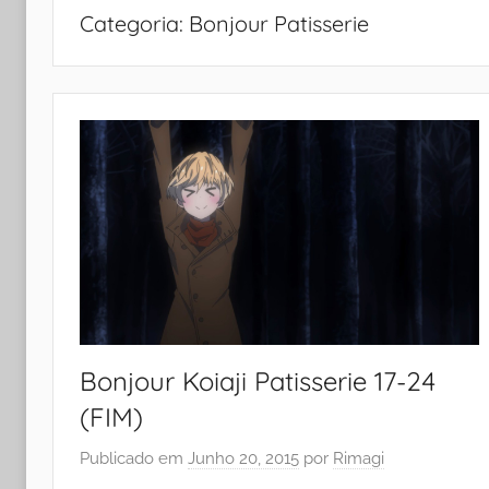
Categoria:
Bonjour Patisserie
Bonjour Koiaji Patisserie 17-24
(FIM)
Publicado em
Junho 20, 2015
por
Rimagi