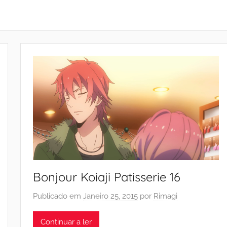
Bonjour Koiaji Patisserie 16
Publicado em
Janeiro 25, 2015
por
Rimagi
Continuar a ler