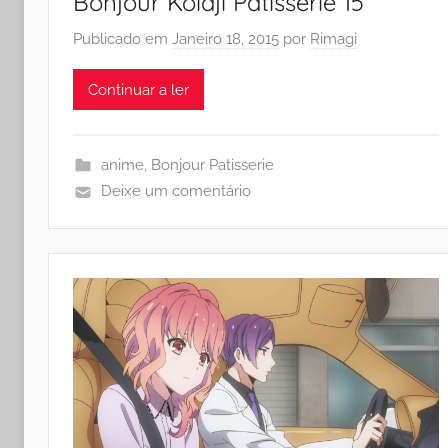
Bonjour Koiaji Patisserie 15
Publicado em
Janeiro 18, 2015
por
Rimagi
Continuar a ler
anime
,
Bonjour Patisserie
Deixe um comentário