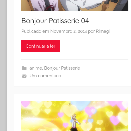
Bonjour Patisserie 04
Publicado em
Novembro 2, 2014
por
Rimagi
Continuar a ler
anime
,
Bonjour Patisserie
Um comentário