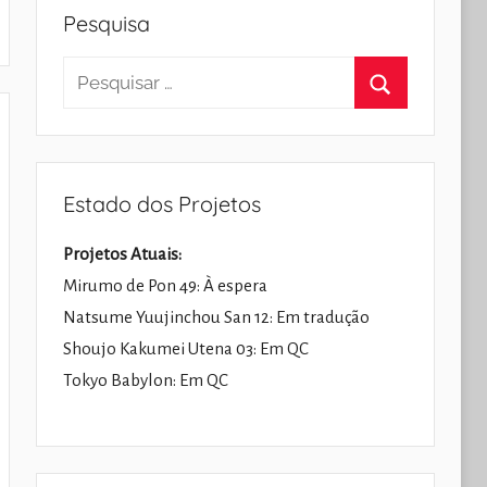
Pesquisa
Pesquisar
por:
Pesquisar
Estado dos Projetos
Projetos Atuais:
Mirumo de Pon 49: À espera
Natsume Yuujinchou San 12: Em tradução
Shoujo Kakumei Utena 03: Em QC
Tokyo Babylon: Em QC