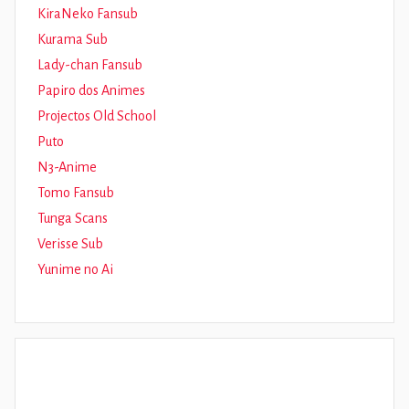
KiraNeko Fansub
Kurama Sub
Lady-chan Fansub
Papiro dos Animes
Projectos Old School
Puto
N3-Anime
Tomo Fansub
Tunga Scans
Verisse Sub
Yunime no Ai