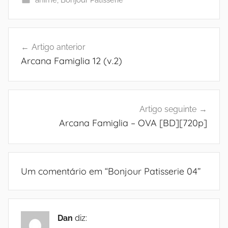
Navegação
Artigo anterior
de
Arcana Famiglia 12 (v.2)
artigos
Artigo seguinte
Arcana Famiglia – OVA [BD][720p]
Um comentário em “
Bonjour Patisserie 04
”
Dan
diz: