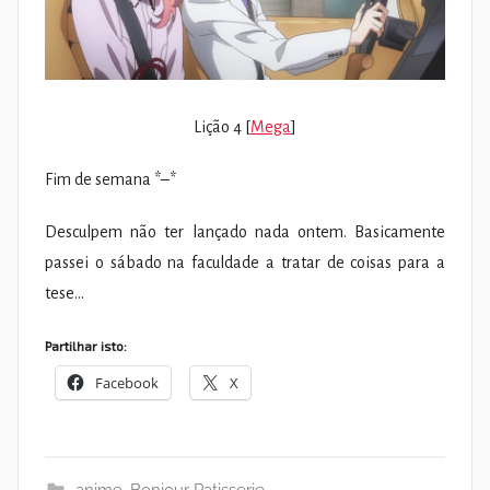
Lição 4 [
Mega
]
Fim de semana *–*
Desculpem não ter lançado nada ontem. Basicamente
passei o sábado na faculdade a tratar de coisas para a
tese…
Partilhar isto:
Facebook
X
anime
,
Bonjour Patisserie