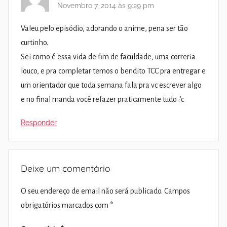
Novembro 7, 2014 às 9:29 pm
Valeu pelo episódio, adorando o anime, pena ser tão
curtinho.
Sei como é essa vida de fim de faculdade, uma correria
louco, e pra completar temos o bendito TCC pra entregar e
um orientador que toda semana fala pra vc escrever algo
e no final manda você refazer praticamente tudo :’c
Responder
Deixe um comentário
O seu endereço de email não será publicado.
Campos
obrigatórios marcados com
*