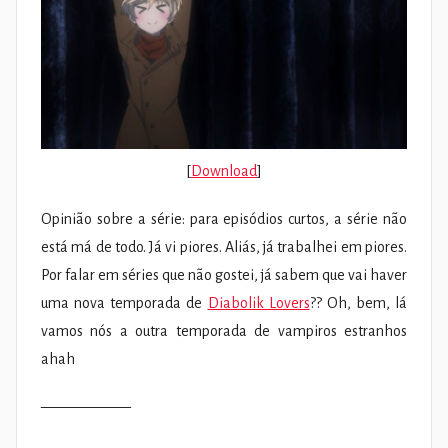
[
Download
]
Opinião sobre a série: para episódios curtos, a série não
está má de todo. Já vi piores. Aliás, já trabalhei em piores.
Por falar em séries que não gostei, já sabem que vai haver
uma nova temporada de
Diabolik Lovers
?? Oh, bem, lá
vamos nós a outra temporada de vampiros estranhos
ahah
——————