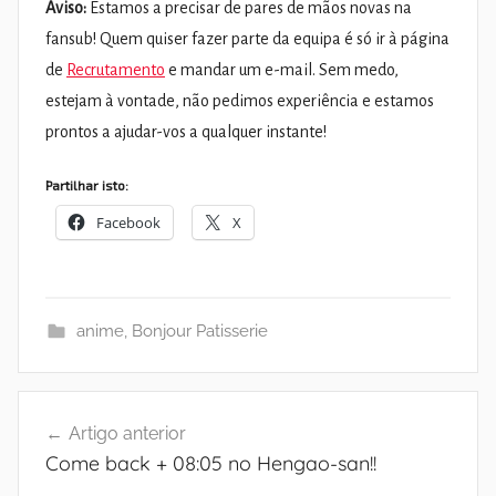
Aviso:
Estamos a precisar de pares de mãos novas na
fansub! Quem quiser fazer parte da equipa é só ir à página
de
Recrutamento
e mandar um e-mail. Sem medo,
estejam à vontade, não pedimos experiência e estamos
prontos a ajudar-vos a qualquer instante!
Partilhar isto:
Facebook
X
anime
,
Bonjour Patisserie
Navegação
Artigo anterior
de
Come back + 08:05 no Hengao-san!!
artigos