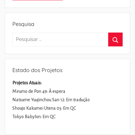
Pesquisa
Pesquisar
por:
Pesquisa
Estado dos Projetos
Projetos Atuais:
Mirumo de Pon 49: À espera
Natsume Yuujinchou San 12: Em tradução
Shoujo Kakumei Utena 03: Em QC
Tokyo Babylon: Em QC