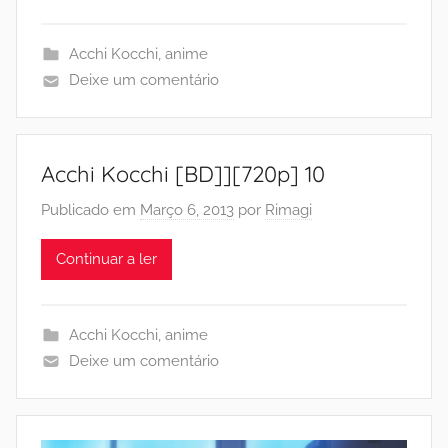
Acchi Kocchi
,
anime
Deixe um comentário
Acchi Kocchi [BD]][720p] 10
Publicado em
Março 6, 2013
por
Rimagi
Continuar a ler
Acchi Kocchi
,
anime
Deixe um comentário