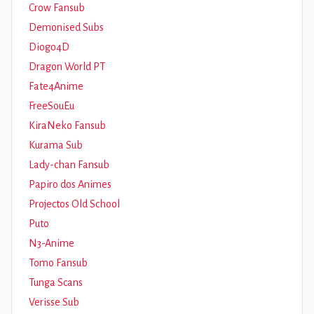
Crow Fansub
Demonised Subs
Diogo4D
Dragon World PT
Fate4Anime
FreeSouEu
KiraNeko Fansub
Kurama Sub
Lady-chan Fansub
Papiro dos Animes
Projectos Old School
Puto
N3-Anime
Tomo Fansub
Tunga Scans
Verisse Sub