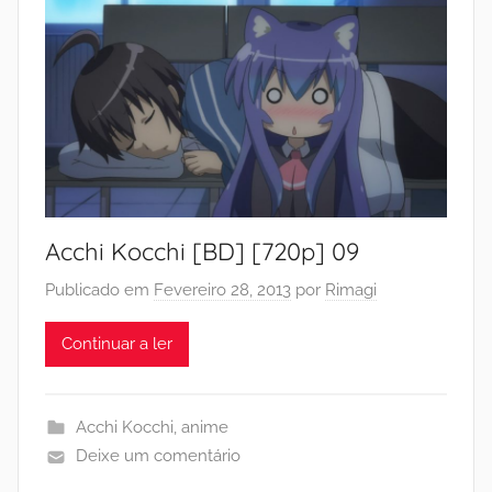
Acchi Kocchi [BD] [720p] 09
Publicado em
Fevereiro 28, 2013
por
Rimagi
Continuar a ler
Acchi Kocchi
,
anime
Deixe um comentário