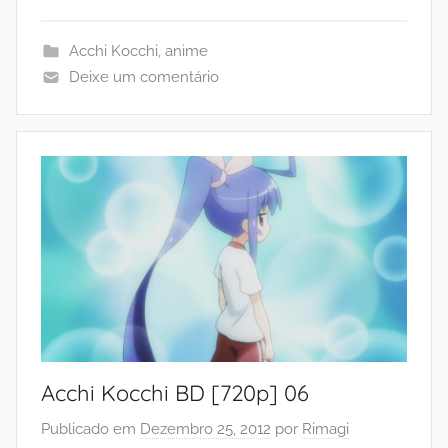
Acchi Kocchi
,
anime
Deixe um comentário
Acchi Kocchi BD [720p] 06
Publicado em
Dezembro 25, 2012
por
Rimagi