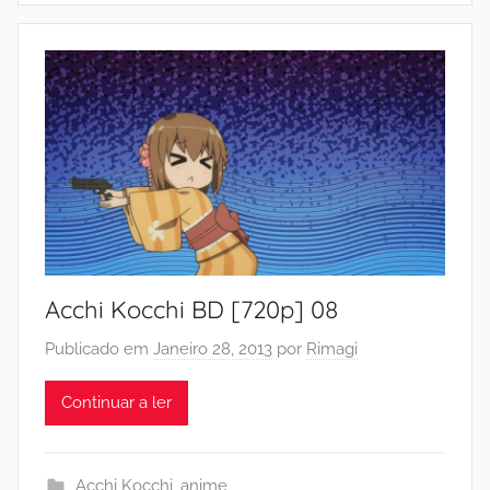
Acchi Kocchi BD [720p] 08
Publicado em
Janeiro 28, 2013
por
Rimagi
Continuar a ler
Acchi Kocchi
,
anime