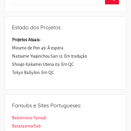
por:
Pesquisa
Estado dos Projetos
Projetos Atuais:
Mirumo de Pon 49: À espera
Natsume Yuujinchou San 12: Em tradução
Shoujo Kakumei Utena 03: Em QC
Tokyo Babylon: Em QC
Fansubs e Sites Portugueses:
Bakemono Fansub
BatatasmorSub