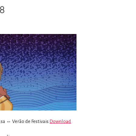
08
sa ⇔ Verão de Festivais
Download