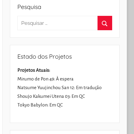
Pesquisa
Pesquisar
por:
Pesquisar
Estado dos Projetos
Projetos Atuais:
Mirumo de Pon 49: À espera
Natsume Yuujinchou San 12: Em tradução
Shoujo Kakumei Utena 03: Em QC
Tokyo Babylon: Em QC