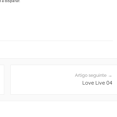
 a disparar.
Artigo seguinte
Love Live 04