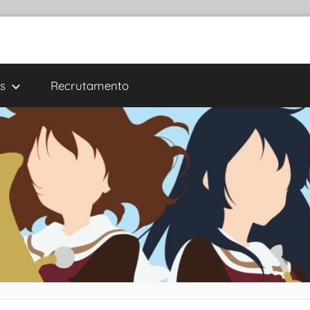
s
Recrutamento