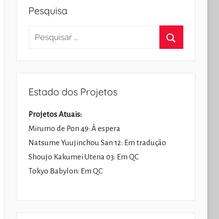
Pesquisa
Pesquisar
por:
Pesquisar
Estado dos Projetos
Projetos Atuais:
Mirumo de Pon 49: À espera
Natsume Yuujinchou San 12: Em tradução
Shoujo Kakumei Utena 03: Em QC
Tokyo Babylon: Em QC