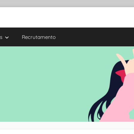
s
Recrutamento