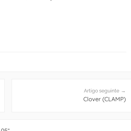
Artigo seguinte
Clover (CLAMP)
 05
”