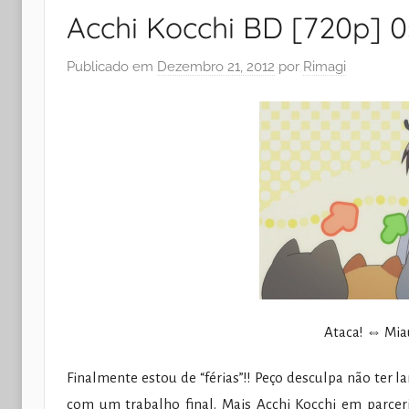
Acchi Kocchi BD [720p] 
Publicado em
Dezembro 21, 2012
por
Rimagi
Ataca! ⇔ Mi
Finalmente estou de “férias”!! Peço desculpa não ter
com um trabalho final. Mais Acchi Kocchi em parcer