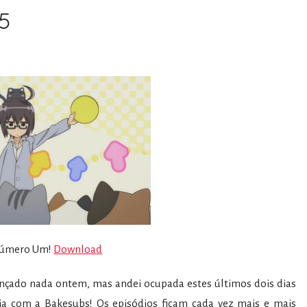
05
aúmero Um!
Download
 lançado nada ontem, mas andei ocupada estes últimos dois dias
ia com a Bakesubs! Os episódios ficam cada vez mais e mais