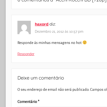
haxord
diz:
Dezembro 21, 2012 às 10:57 pm
Responde ás minhas mensagens no hot
Responder
Deixe um comentário
O seu endereço de email não será publicado.
Campos ob
Comentário
*