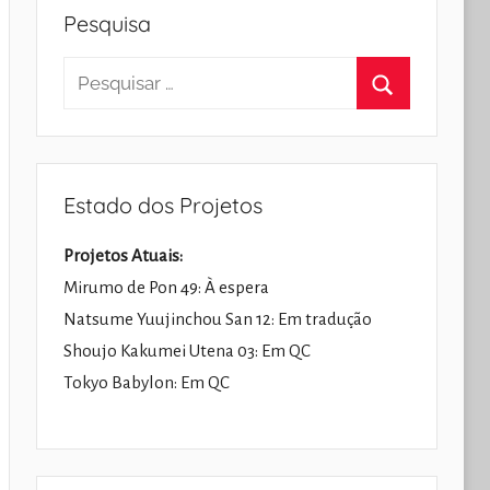
Pesquisa
Pesquisar
por:
Pesquisar
Estado dos Projetos
Projetos Atuais:
Mirumo de Pon 49: À espera
Natsume Yuujinchou San 12: Em tradução
Shoujo Kakumei Utena 03: Em QC
Tokyo Babylon: Em QC