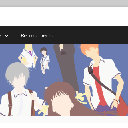
s
Recrutamento