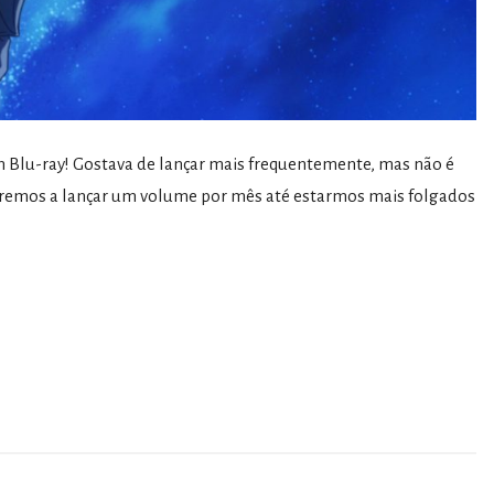
m Blu-ray! Gostava de lançar mais frequentemente, mas não é
nuaremos a lançar um volume por mês até estarmos mais folgados