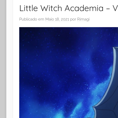
Little Witch Academia – 
Publicado em
Maio 18, 2021
por
Rimagi