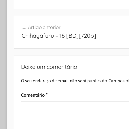
Navegação
Artigo anterior
de
Chihayafuru – 16 [BD][720p]
artigos
Deixe um comentário
O seu endereço de email não será publicado.
Campos ob
Comentário
*