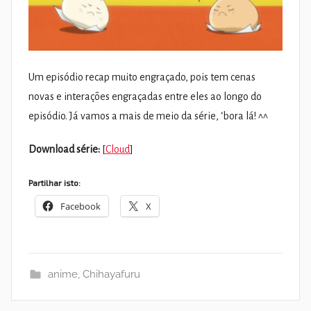
Um episódio recap muito engraçado, pois tem cenas
novas e interações engraçadas entre eles ao longo do
episódio. Já vamos a mais de meio da série, ‘bora lá! ^^
Download série:
[
Cloud
]
Partilhar isto:
Facebook
X
anime
,
Chihayafuru