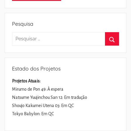
Pesquisa
Pesquisar
por:
Pesquisa
Estado dos Projetos
Projetos Atuais:
Mirumo de Pon 49: À espera
Natsume Yuujinchou San 12: Em tradução
Shoujo Kakumei Utena 03: Em QC
Tokyo Babylon: Em QC