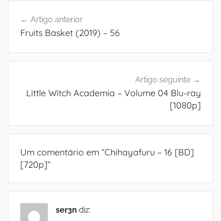
Navegação
Artigo anterior
de
Fruits Basket (2019) – 56
artigos
Artigo seguinte
Little Witch Academia – Volume 04 Blu-ray
[1080p]
Um comentário em “
Chihayafuru – 16 [BD]
[720p]
”
ser3n
diz: