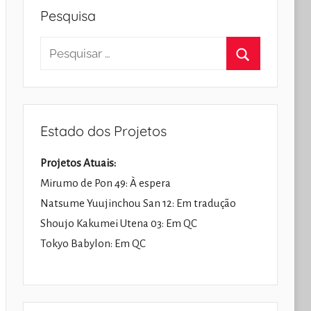
Pesquisa
Pesquisar
por:
Pesquisar
Estado dos Projetos
Projetos Atuais:
Mirumo de Pon 49: À espera
Natsume Yuujinchou San 12: Em tradução
Shoujo Kakumei Utena 03: Em QC
Tokyo Babylon: Em QC