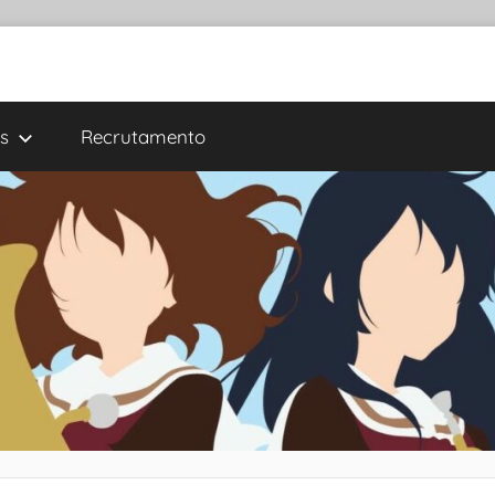
s
Recrutamento