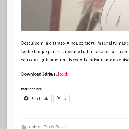
Desculpem lá o atraso. Ainda consegui fazer algumas 
tenho tempo para recuperar e tratar de tudo, foi quan
vou conseguir lançar mais cedo. Relativamente ao epis
Download Série:
[
Cloud
]
Partilhar isto:
Facebook
X
anime
,
Fruits Basket