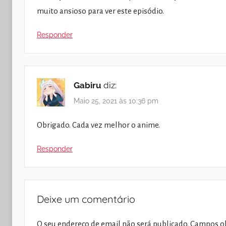
muito ansioso para ver este episódio.
Responder
Gabiru
diz:
Maio 25, 2021 às 10:36 pm
Obrigado. Cada vez melhor o anime.
Responder
Deixe um comentário
O seu endereço de email não será publicado.
Campos ob