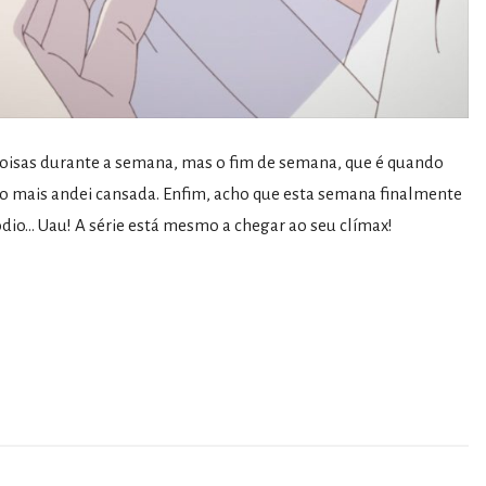
coisas durante a semana, mas o fim de semana, que é quando
do mais andei cansada. Enfim, acho que esta semana finalmente
ódio… Uau! A série está mesmo a chegar ao seu clímax!