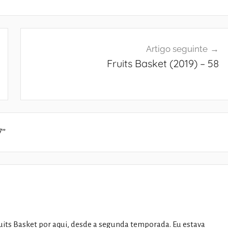
Artigo seguinte
Fruits Basket (2019) – 58
7
”
its Basket por aqui, desde a segunda temporada. Eu estava