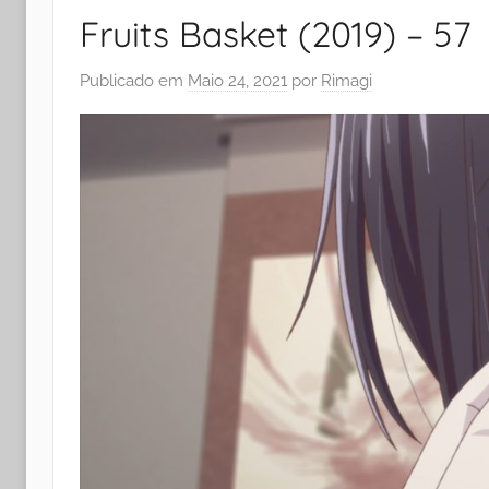
Fruits Basket (2019) – 57
Publicado em
Maio 24, 2021
por
Rimagi