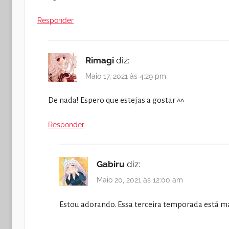
Responder
Rimagi
diz:
Maio 17, 2021 às 4:29 pm
De nada! Espero que estejas a gostar ^^
Responder
Gabiru
diz:
Maio 20, 2021 às 12:00 am
Estou adorando. Essa terceira temporada está ma