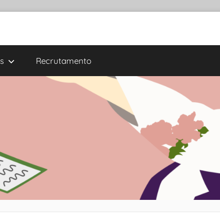
s
Recrutamento