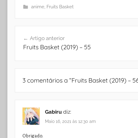
anime
,
Fruits Basket
Navegação
Artigo anterior
de
Fruits Basket (2019) – 55
artigos
3 comentários a “
Fruits Basket (2019) – 5
Gabiru
diz:
Maio 16, 2021 às 12:30 am
Obrigado.