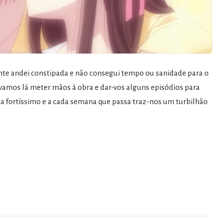
nte andei constipada e não consegui tempo ou sanidade para o
 vamos lá meter mãos à obra e dar-vos alguns episódios para
a fortíssimo e a cada semana que passa traz-nos um turbilhão