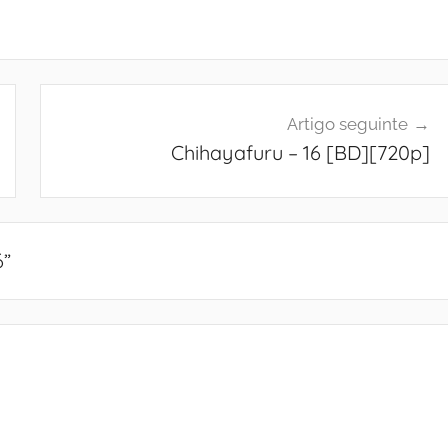
Artigo seguinte
Chihayafuru – 16 [BD][720p]
6
”