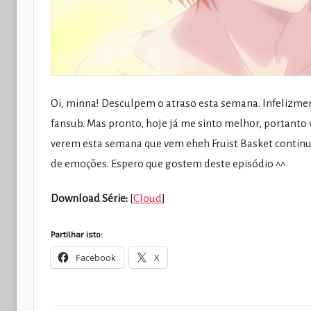
Oi, minna! Desculpem o atraso esta semana. Infelizme
fansub. Mas pronto, hoje já me sinto melhor, portanto
verem esta semana que vem eheh Fruist Basket continu
de emoções. Espero que gostem deste episódio ^^
Download Série:
[
Cloud
]
Partilhar isto:
Facebook
X