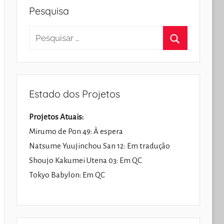
Pesquisa
Pesquisar
por:
Pesquisar
Estado dos Projetos
Projetos Atuais:
Mirumo de Pon 49: À espera
Natsume Yuujinchou San 12: Em tradução
Shoujo Kakumei Utena 03: Em QC
Tokyo Babylon: Em QC