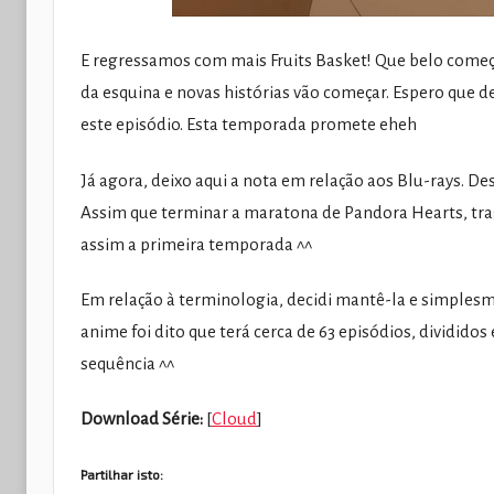
E regressamos com mais Fruits Basket! Que belo come
da esquina e novas histórias vão começar. Espero que 
este episódio. Esta temporada promete eheh
Já agora, deixo aqui a nota em relação aos Blu-rays. D
Assim que terminar a maratona de Pandora Hearts, tr
assim a primeira temporada ^^
Em relação à terminologia, decidi mantê-la e simplesm
anime foi dito que terá cerca de 63 episódios, dividi
sequência ^^
Download Série:
[
Cloud
]
Partilhar isto: