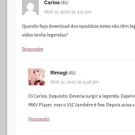
Carlos
diz:
Abril 12, 2020 às 4:11 pm
Quando faço download dos episódios estes não têm leg
video tenha legendas?
Responder
Rimagi
diz:
Abril 12, 2020 às 9:48 pm
Oi Carlos. Esquisito. Deveria surgir a legenda. Expe
MKV Player, mas o VLC também é fixe. Depois avisa s
Responder