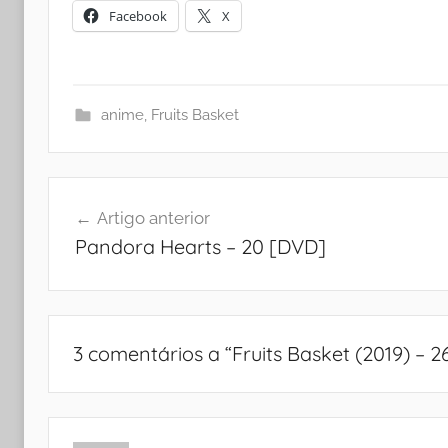
Facebook
X
anime
,
Fruits Basket
Navegação
Artigo anterior
de
Pandora Hearts – 20 [DVD]
artigos
3 comentários a “
Fruits Basket (2019) – 2