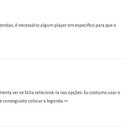
endas, é necessário algum player em especifico para que o
rimenta ver se falta selecioná-la nas opções. Eu costumo usar o
e conseguiste colocar a legenda ^^