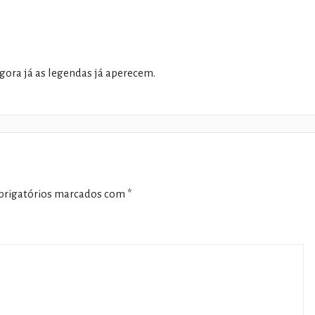
agora já as legendas já aperecem.
rigatórios marcados com
*