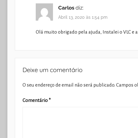
Carlos
diz:
Abril 13, 2020 às 1:54 pm
Olá muito obrigado pela ajuda, Instalei o VLC e 
Deixe um comentário
O seu endereço de email não será publicado.
Campos ob
Comentário
*