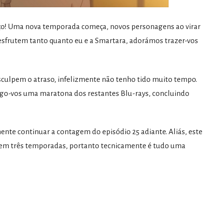
ço! Uma nova temporada começa, novos personagens ao virar
desfrutem tanto quanto eu e a Smartara, adorámos trazer-vos
esculpem o atraso, infelizmente não tenho tido muito tempo.
ago-vos uma maratona dos restantes Blu-rays, concluindo
ente continuar a contagem do episódio 25 adiante. Aliás, este
dos em três temporadas, portanto tecnicamente é tudo uma