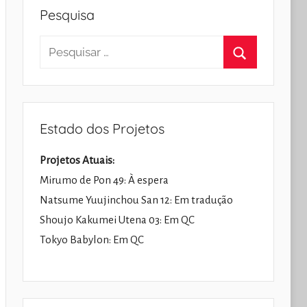
Pesquisa
Pesquisar
por:
Pesquisar
Estado dos Projetos
Projetos Atuais:
Mirumo de Pon 49: À espera
Natsume Yuujinchou San 12: Em tradução
Shoujo Kakumei Utena 03: Em QC
Tokyo Babylon: Em QC