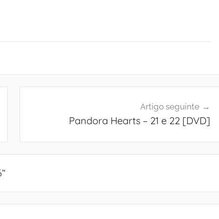
Artigo seguinte
Pandora Hearts – 21 e 22 [DVD]
6
”