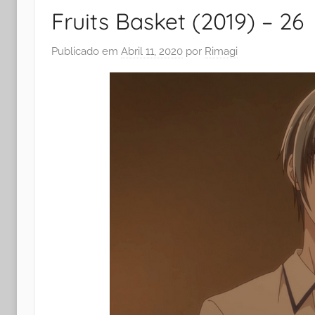
Fruits Basket (2019) – 26
Publicado em
Abril 11, 2020
por
Rimagi