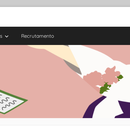
s
Recrutamento