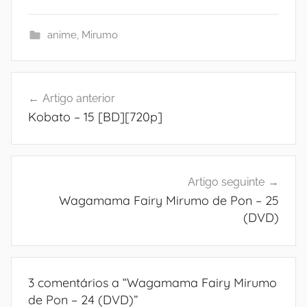
anime
,
Mirumo
Navegação
Artigo anterior
de
Kobato – 15 [BD][720p]
artigos
Artigo seguinte
Wagamama Fairy Mirumo de Pon – 25
(DVD)
3 comentários a “
Wagamama Fairy Mirumo
de Pon – 24 (DVD)
”