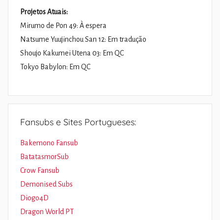
Projetos Atuais:
Mirumo de Pon 49: À espera
Natsume Yuujinchou San 12: Em tradução
Shoujo Kakumei Utena 03: Em QC
Tokyo Babylon: Em QC
Fansubs e Sites Portugueses:
Bakemono Fansub
BatatasmorSub
Crow Fansub
Demonised Subs
Diogo4D
Dragon World PT