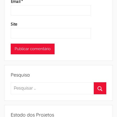
Email
*
Site
Pesquisa
Pesquisar
por:
Pesquisa
Estado dos Projetos