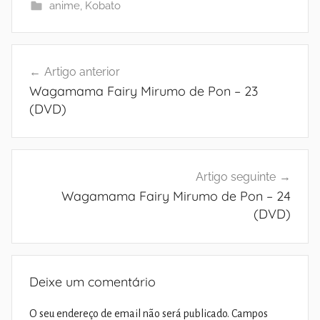
anime
,
Kobato
Navegação
Artigo anterior
de
Wagamama Fairy Mirumo de Pon – 23
artigos
(DVD)
Artigo seguinte
Wagamama Fairy Mirumo de Pon – 24
(DVD)
Deixe um comentário
O seu endereço de email não será publicado.
Campos