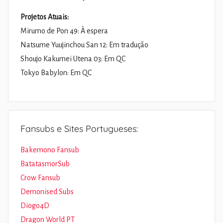
Projetos Atuais:
Mirumo de Pon 49: À espera
Natsume Yuujinchou San 12: Em tradução
Shoujo Kakumei Utena 03: Em QC
Tokyo Babylon: Em QC
Fansubs e Sites Portugueses:
Bakemono Fansub
BatatasmorSub
Crow Fansub
Demonised Subs
Diogo4D
Dragon World PT