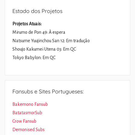
Estado dos Projetos
Projetos Atuais:
Mirumo de Pon 49: À espera
Natsume Yuujinchou San 12: Em tradução
Shoujo Kakumei Utena 03: Em QC
Tokyo Babylon: Em QC
Fansubs e Sites Portugueses:
Bakemono Fansub
BatatasmorSub
Crow Fansub
Demonised Subs