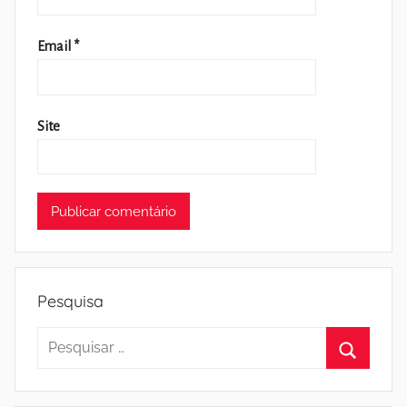
Email
*
Site
Pesquisa
Pesquisar
por:
Pesquisa