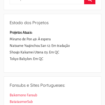
por:
Pesquisa
Estado dos Projetos
Projetos Atuais:
Mirumo de Pon 49: À espera
Natsume Yuujinchou San 12: Em tradução
Shoujo Kakumei Utena 03: Em QC
Tokyo Babylon: Em QC
Fansubs e Sites Portugueses:
Bakemono Fansub
BatatasmorSub