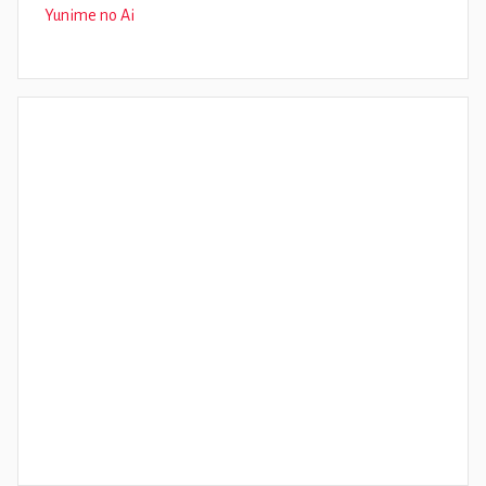
Yunime no Ai