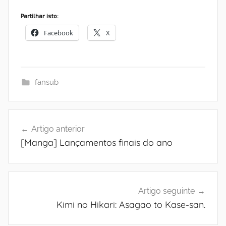
Partilhar isto:
Facebook
X
fansub
Navegação
Artigo anterior
de
[Manga] Lançamentos finais do ano
artigos
Artigo seguinte
Kimi no Hikari: Asagao to Kase-san.