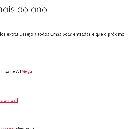
nais do ano
los extra! Desejo a todos umas boas entradas e que o próximo
11 parte A [
Mega
]
download