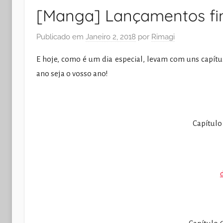
[Manga] Lançamentos fi
Publicado em
Janeiro 2, 2018
por
Rimagi
E hoje, como é um dia especial, levam com uns capítu
ano seja o vosso ano!
Capítulo 