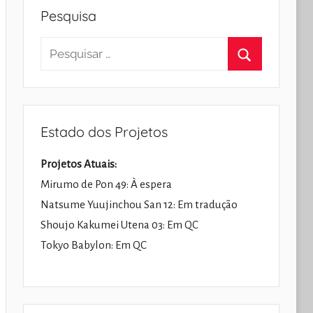
Pesquisa
Pesquisar
por:
Pesquisar
Estado dos Projetos
Projetos Atuais:
Mirumo de Pon 49: À espera
Natsume Yuujinchou San 12: Em tradução
Shoujo Kakumei Utena 03: Em QC
Tokyo Babylon: Em QC