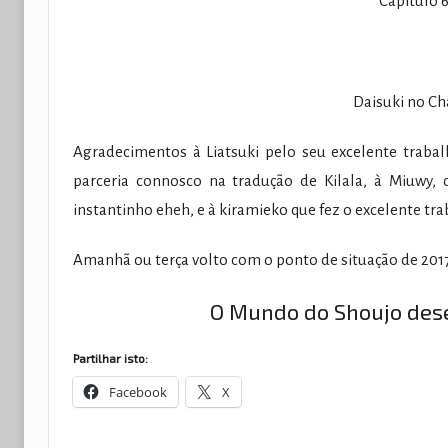
Capítulo 6
Daisuki no Ch
Agradecimentos à Liatsuki pelo seu excelente trabalh
parceria connosco na tradução de Kilala, à Miuwy,
instantinho eheh, e à kiramieko que fez o excelente tra
Amanhã ou terça volto com o ponto de situação de 2017
O Mundo do Shoujo des
Partilhar isto:
Facebook
X