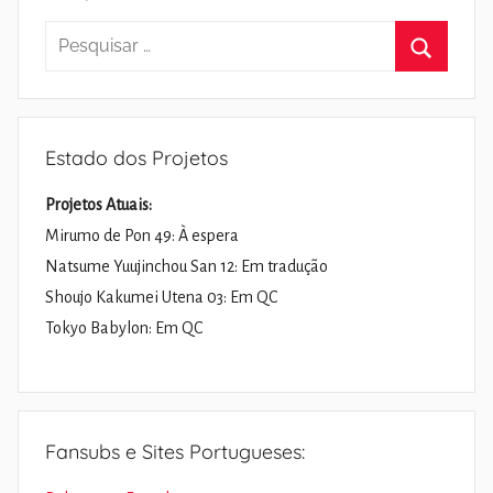
Pesquisar
por:
Pesquisa
Estado dos Projetos
Projetos Atuais:
Mirumo de Pon 49: À espera
Natsume Yuujinchou San 12: Em tradução
Shoujo Kakumei Utena 03: Em QC
Tokyo Babylon: Em QC
Fansubs e Sites Portugueses: