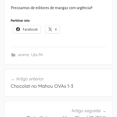
Precisamos de editores de mangas com urgência!!
Partilhar isto:
Facebook
X
anime
,
Uta Pri
Navegação
Artigo anterior
de
Chocolat no Mahou OVAs 1-3
artigos
Artigo seguinte