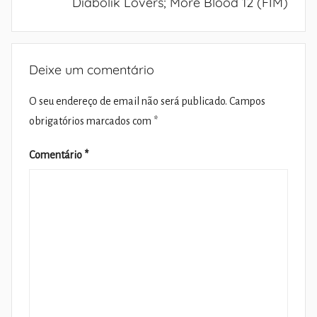
Diabolik Lovers; More Blood 12 (FIM)
Deixe um comentário
O seu endereço de email não será publicado.
Campos
obrigatórios marcados com
*
Comentário
*