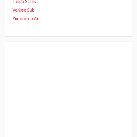
Tunga Scans
Verisse Sub
Yunime no Ai