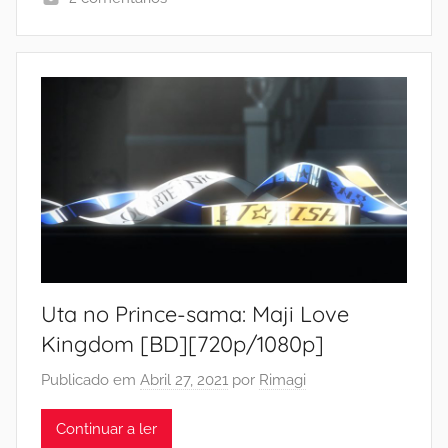
Uta no Prince-sama: Maji Love
Kingdom [BD][720p/1080p]
Publicado em
Abril 27, 2021
por
Rimagi
Continuar a ler