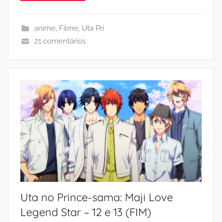
anime
,
Filme
,
Uta Pri
21 comentários
Uta no Prince-sama: Maji Love
Legend Star – 12 e 13 (FIM)