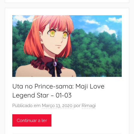
Uta no Prince-sama: Maji Love
Legend Star – 01-03
Publicado em
Março 13, 2020
por
Rimagi
Continuar a ler