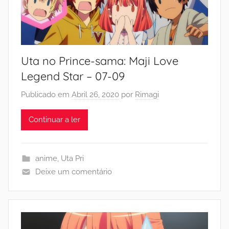
Uta no Prince-sama: Maji Love
Legend Star – 07-09
Publicado em
Abril 26, 2020
por
Rimagi
Continuar a ler
anime
,
Uta Pri
Deixe um comentário