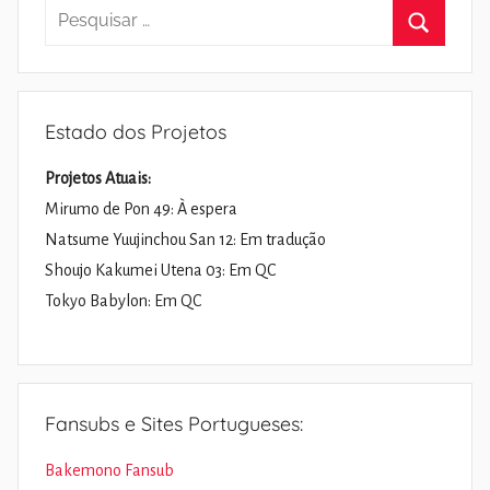
Pesquisar
por:
Pesquisa
Estado dos Projetos
Projetos Atuais:
Mirumo de Pon 49: À espera
Natsume Yuujinchou San 12: Em tradução
Shoujo Kakumei Utena 03: Em QC
Tokyo Babylon: Em QC
Fansubs e Sites Portugueses:
Bakemono Fansub