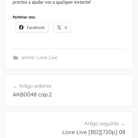
prontos a ajudar-vos a qualquer instante!
Partilhar isto:
Facebook
X
anime
,
Love Live
Navegação
Artigo anterior
de
AKB0048 cap.2
artigos
Artigo seguinte
Love Live [BD][720p] 08