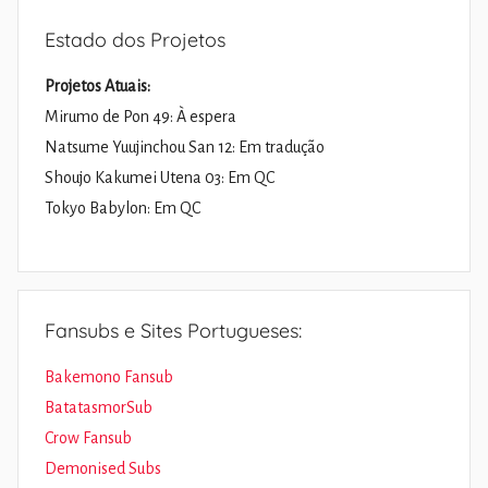
Estado dos Projetos
Projetos Atuais:
Mirumo de Pon 49: À espera
Natsume Yuujinchou San 12: Em tradução
Shoujo Kakumei Utena 03: Em QC
Tokyo Babylon: Em QC
Fansubs e Sites Portugueses:
Bakemono Fansub
BatatasmorSub
Crow Fansub
Demonised Subs