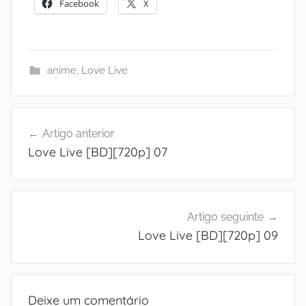
Facebook
X
anime
,
Love Live
Navegação
Artigo anterior
de
Love Live [BD][720p] 07
artigos
Artigo seguinte
Love Live [BD][720p] 09
Deixe um comentário