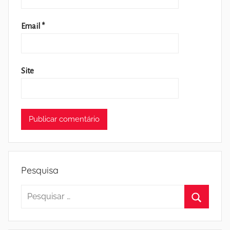
Email
*
Site
Pesquisa
Pesquisar
por:
Pesquisa