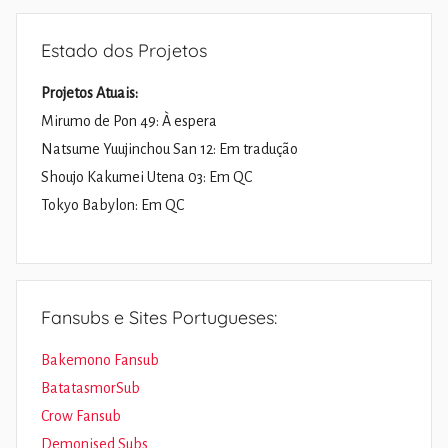
Estado dos Projetos
Projetos Atuais:
Mirumo de Pon 49: À espera
Natsume Yuujinchou San 12: Em tradução
Shoujo Kakumei Utena 03: Em QC
Tokyo Babylon: Em QC
Fansubs e Sites Portugueses:
Bakemono Fansub
BatatasmorSub
Crow Fansub
Demonised Subs