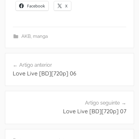
Facebook
X
AKB
,
manga
Navegação
Artigo anterior
de
Love Live [BD][720p] 06
artigos
Artigo seguinte
Love Live [BD][720p] 07