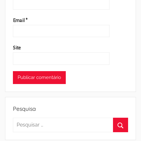
Email
*
Site
Pesquisa
Pesquisar
por:
Pesquisa