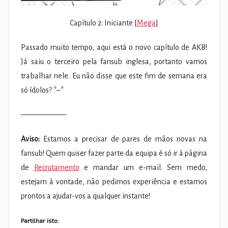
Capítulo 2: Iniciante [
Mega
]
Passado muito tempo, aqui está o novo capítulo de AKB!
Já saiu o terceiro pela fansub inglesa, portanto vamos
trabalhar nele. Eu não disse que este fim de semana era
só ídolos? *–*
——————
Aviso:
Estamos a precisar de pares de mãos novas na
fansub! Quem quiser fazer parte da equipa é só ir à página
de
Recrutamento
e mandar um e-mail. Sem medo,
estejam à vontade, não pedimos experiência e estamos
prontos a ajudar-vos a qualquer instante!
Partilhar isto: