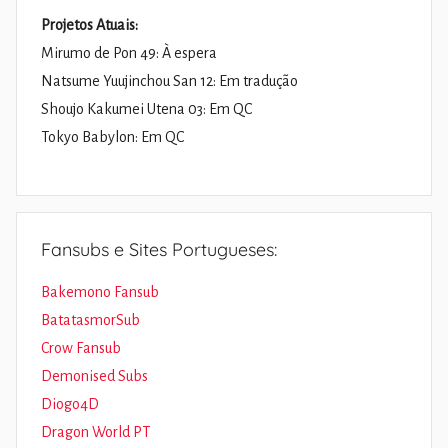
Projetos Atuais:
Mirumo de Pon 49: À espera
Natsume Yuujinchou San 12: Em tradução
Shoujo Kakumei Utena 03: Em QC
Tokyo Babylon: Em QC
Fansubs e Sites Portugueses:
Bakemono Fansub
BatatasmorSub
Crow Fansub
Demonised Subs
Diogo4D
Dragon World PT