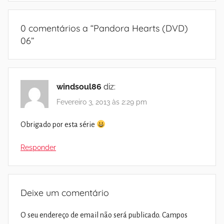
0 comentários a “
Pandora Hearts (DVD)
06
”
windsoul86
diz:
Fevereiro 3, 2013 às 2:29 pm
Obrigado por esta série
Responder
Deixe um comentário
O seu endereço de email não será publicado.
Campos