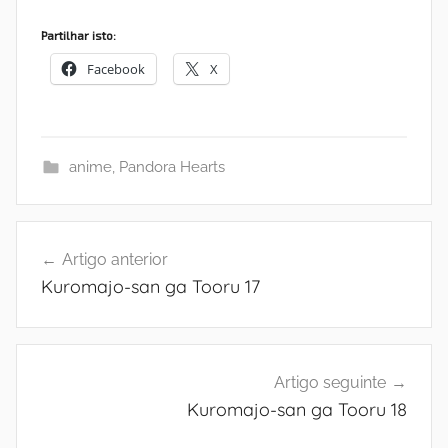
Partilhar isto:
Facebook
X
anime
,
Pandora Hearts
Navegação
Artigo anterior
de
Kuromajo-san ga Tooru 17
artigos
Artigo seguinte
Kuromajo-san ga Tooru 18