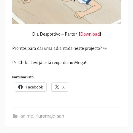
Dia Desportivo – Parte 1 [
Download
]
Prontos para dar uma adiantada neste projecto? ^^
Ps: Chibi Devi já está reupado no Mega!
Partilhar isto:
Facebook
X
anime
,
Kuromajo-san