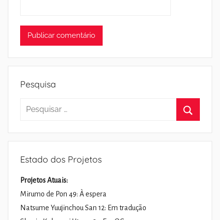
Pesquisa
Pesquisar
por:
Pesquisa
Estado dos Projetos
Projetos Atuais:
Mirumo de Pon 49: À espera
Natsume Yuujinchou San 12: Em tradução