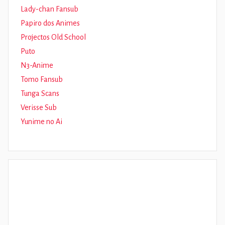
Lady-chan Fansub
Papiro dos Animes
Projectos Old School
Puto
N3-Anime
Tomo Fansub
Tunga Scans
Verisse Sub
Yunime no Ai