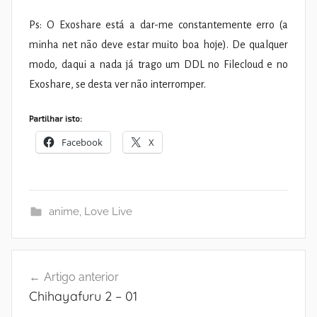
Ps: O Exoshare está a dar-me constantemente erro (a
minha net não deve estar muito boa hoje). De qualquer
modo, daqui a nada já trago um DDL no Filecloud e no
Exoshare, se desta ver não interromper.
Partilhar isto:
Facebook
X
anime
,
Love Live
Navegação
Artigo anterior
de
Chihayafuru 2 – 01
artigos