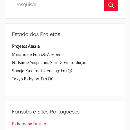
Pesquisar
por:
Pesquisa
Estado dos Projetos
Projetos Atuais:
Mirumo de Pon 49: À espera
Natsume Yuujinchou San 12: Em tradução
Shoujo Kakumei Utena 03: Em QC
Tokyo Babylon: Em QC
Fansubs e Sites Portugueses:
Bakemono Fansub