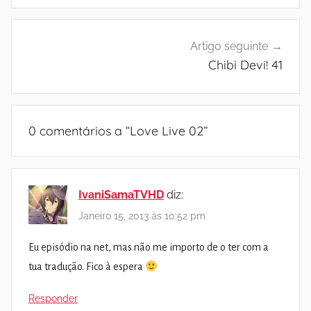
Artigo seguinte
Chibi Devi! 41
0 comentários a “
Love Live 02
”
IvaniSamaTVHD
diz:
Janeiro 15, 2013 às 10:52 pm
Eu episódio na net, mas não me importo de o ter com a
tua tradução. Fico à espera
Responder