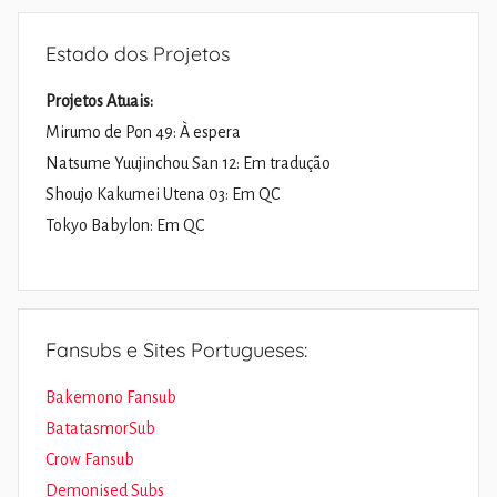
Estado dos Projetos
Projetos Atuais:
Mirumo de Pon 49: À espera
Natsume Yuujinchou San 12: Em tradução
Shoujo Kakumei Utena 03: Em QC
Tokyo Babylon: Em QC
Fansubs e Sites Portugueses:
Bakemono Fansub
BatatasmorSub
Crow Fansub
Demonised Subs