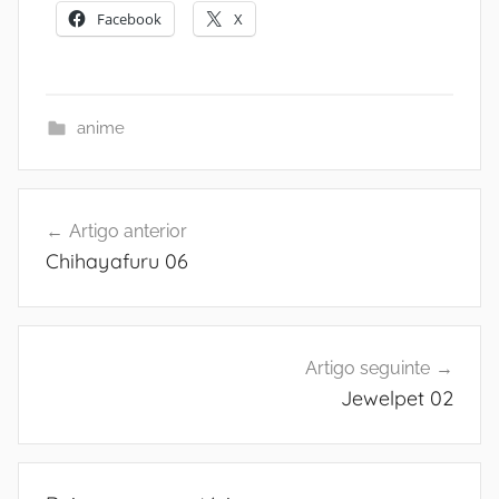
Facebook
X
anime
Navegação
Artigo anterior
de
Chihayafuru 06
artigos
Artigo seguinte
Jewelpet 02