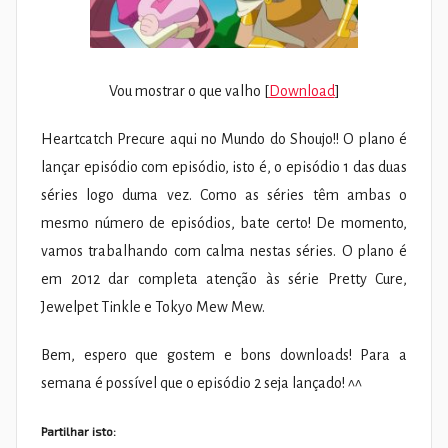
Vou mostrar o que valho [
Download
]
Heartcatch Precure aqui no Mundo do Shoujo!! O plano é
lançar episódio com episódio, isto é, o episódio 1 das duas
séries logo duma vez. Como as séries têm ambas o
mesmo número de episódios, bate certo! De momento,
vamos trabalhando com calma nestas séries. O plano é
em 2012 dar completa atenção às série Pretty Cure,
Jewelpet Tinkle e Tokyo Mew Mew.
Bem, espero que gostem e bons downloads! Para a
semana é possível que o episódio 2 seja lançado! ^^
Partilhar isto: