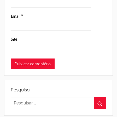
Email
*
Site
Pesquisa
Pesquisar
por:
Pesquisa