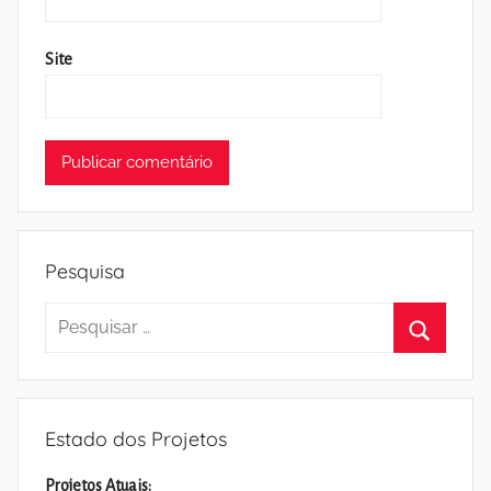
Site
Pesquisa
Pesquisar
por:
Pesquisa
Estado dos Projetos
Projetos Atuais: