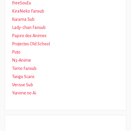
FreeSouEu
KiraNeko Fansub
Kurama Sub
Lady-chan Fansub
Papiro dos Animes
Projectos Old School
Puto
N3-Anime
Tomo Fansub
Tunga Scans
Verisse Sub
Yunime no Ai