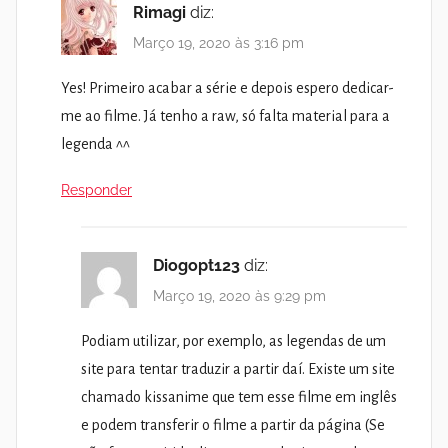
Rimagi
diz:
Março 19, 2020 às 3:16 pm
Yes! Primeiro acabar a série e depois espero dedicar-
me ao filme. Já tenho a raw, só falta material para a
legenda ^^
Responder
Diogopt123
diz:
Março 19, 2020 às 9:29 pm
Podiam utilizar, por exemplo, as legendas de um
site para tentar traduzir a partir daí. Existe um site
chamado kissanime que tem esse filme em inglês
e podem transferir o filme a partir da página (Se