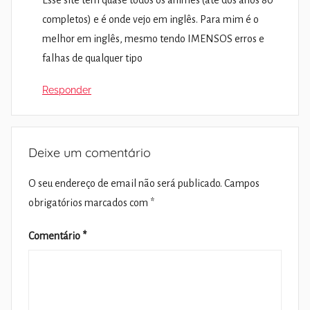
Esse site tem quase todos os animes (até dos anos 80
completos) e é onde vejo em inglês. Para mim é o
melhor em inglês, mesmo tendo IMENSOS erros e
falhas de qualquer tipo
Responder
Deixe um comentário
O seu endereço de email não será publicado.
Campos
obrigatórios marcados com
*
Comentário
*