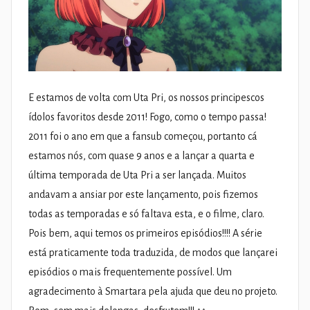
E estamos de volta com Uta Pri, os nossos principescos
ídolos favoritos desde 2011! Fogo, como o tempo passa!
2011 foi o ano em que a fansub começou, portanto cá
estamos nós, com quase 9 anos e a lançar a quarta e
última temporada de Uta Pri a ser lançada. Muitos
andavam a ansiar por este lançamento, pois fizemos
todas as temporadas e só faltava esta, e o filme, claro.
Pois bem, aqui temos os primeiros episódios!!!! A série
está praticamente toda traduzida, de modos que lançarei
episódios o mais frequentemente possível. Um
agradecimento à Smartara pela ajuda que deu no projeto.