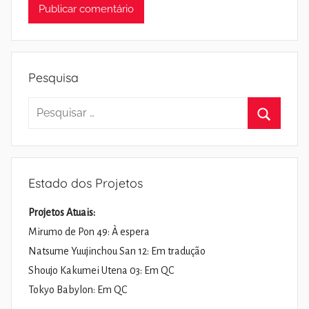
Pesquisa
Pesquisar
por:
Pesquisa
Estado dos Projetos
Projetos Atuais:
Mirumo de Pon 49: À espera
Natsume Yuujinchou San 12: Em tradução
Shoujo Kakumei Utena 03: Em QC
Tokyo Babylon: Em QC