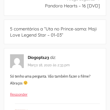
Pandora Hearts – 16 [DVD]
5 comentários a “
Uta no Prince-sama: Maji
Love Legend Star – 01-03
”
Diogopt123
diz:
Março 18, 2020 às 2:33 pm
Só tenho uma pergunta. Vão também fazer o filme?
Abraços
Responder