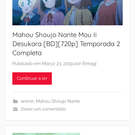
Mahou Shoujo Nante Mou Ii
Desukara [BD][720p] Temporada 2
Completa
Publicado em
Março 23, 2019
por
Rimagi
Continuar a ler
anime
,
Mahou Shoujo Nante
Deixe um comentário