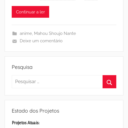
Continuar a ler
anime
,
Mahou Shoujo Nante
Deixe um comentário
Pesquisa
Pesquisar
por:
Pesquisa
Estado dos Projetos
Projetos Atuais: