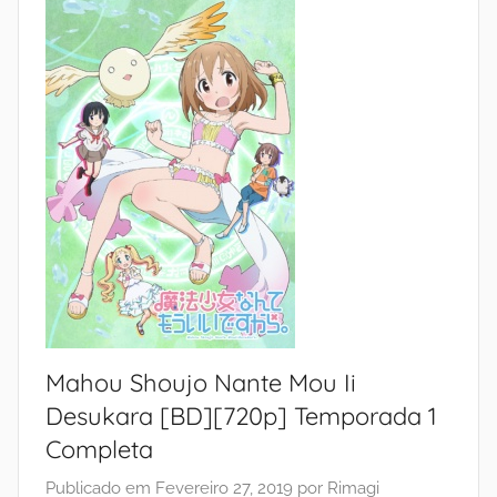
Mahou Shoujo Nante Mou Ii
Desukara [BD][720p] Temporada 1
Completa
Publicado em
Fevereiro 27, 2019
por
Rimagi