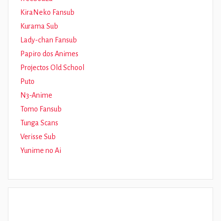
KiraNeko Fansub
Kurama Sub
Lady-chan Fansub
Papiro dos Animes
Projectos Old School
Puto
N3-Anime
Tomo Fansub
Tunga Scans
Verisse Sub
Yunime no Ai