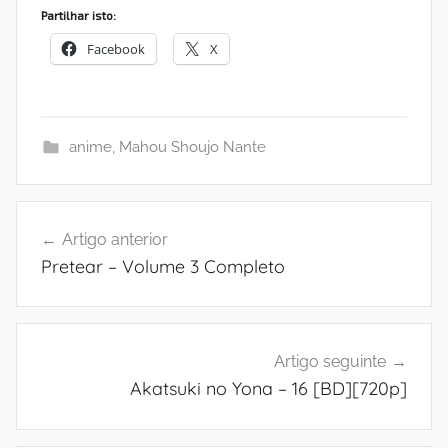
Partilhar isto:
Facebook
X
anime
,
Mahou Shoujo Nante
Navegação
Artigo anterior
de
Pretear – Volume 3 Completo
artigos
Artigo seguinte
Akatsuki no Yona – 16 [BD][720p]