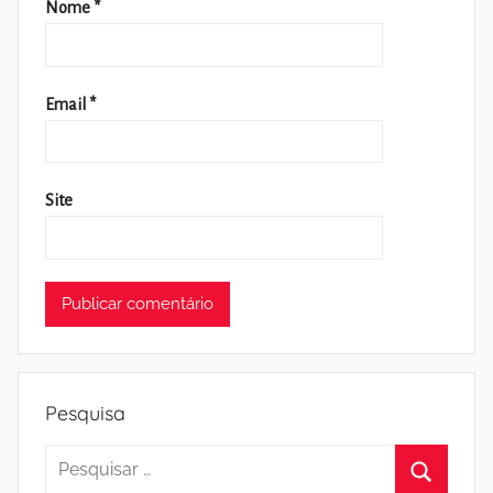
Nome
*
Email
*
Site
Pesquisa
Pesquisar
por: