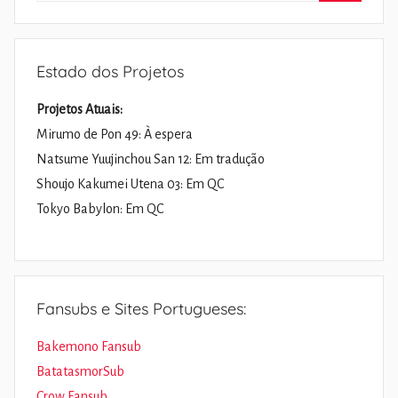
Pesquisa
Estado dos Projetos
Projetos Atuais:
Mirumo de Pon 49: À espera
Natsume Yuujinchou San 12: Em tradução
Shoujo Kakumei Utena 03: Em QC
Tokyo Babylon: Em QC
Fansubs e Sites Portugueses:
Bakemono Fansub
BatatasmorSub
Crow Fansub