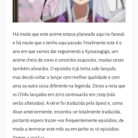
Há muito que este anime estava planeado aqui no fansub
e há muito que o tenho aqui parado. Finalmente este é o
ano em que vamos dar seguimento a Kyousougiga, um
anime cheio de cores e conceitos esquisitos, muitas vezes
também absurdos. O episódio 0 já tinha sido lançado,
mas decidi voltar a lançar com melhor qualidade e com
uma ou outra coisa diferente na legenda. Deixo a nota que
os OVAs lançados em 2012 continuarão em 720p (não
serão alterados). A série foi traduzida pela bpest e, como
disse anteriormente, encontra-se totalmente traduzida,
portanto espero trazer-vos frequentemente episódios, de
modo a terminar este mês ou em junho os 10 episódios.
Vamos a isso? ^^