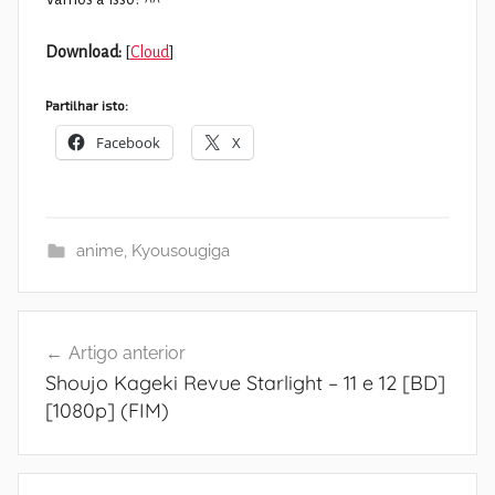
Download:
[
Cloud
]
Partilhar isto:
Facebook
X
anime
,
Kyousougiga
Navegação
Artigo anterior
de
Shoujo Kageki Revue Starlight – 11 e 12 [BD]
artigos
[1080p] (FIM)