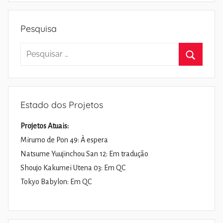
Pesquisa
Pesquisar
por:
Pesquisa
Estado dos Projetos
Projetos Atuais:
Mirumo de Pon 49: À espera
Natsume Yuujinchou San 12: Em tradução
Shoujo Kakumei Utena 03: Em QC
Tokyo Babylon: Em QC