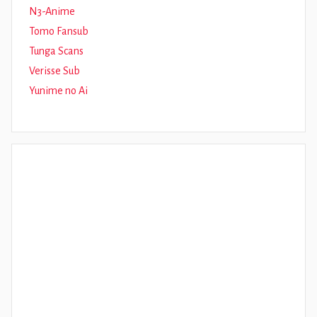
N3-Anime
Tomo Fansub
Tunga Scans
Verisse Sub
Yunime no Ai