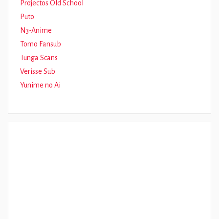
Projectos Old School
Puto
N3-Anime
Tomo Fansub
Tunga Scans
Verisse Sub
Yunime no Ai