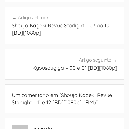
Navegação
Artigo anterior
de
Shoujo Kageki Revue Starlight – 07 ao 10
artigos
[BD][1080p]
Artigo seguinte
Kyousougiga – 00 e 01 [BD][1080p]
Um comentário em “
Shoujo Kageki Revue
Starlight – 11 e 12 [BD][1080p] (FIM)
”
ser3n
diz: