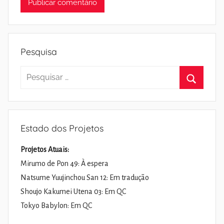
Pesquisa
Pesquisar
por:
Pesquisa
Estado dos Projetos
Projetos Atuais:
Mirumo de Pon 49: À espera
Natsume Yuujinchou San 12: Em tradução
Shoujo Kakumei Utena 03: Em QC
Tokyo Babylon: Em QC